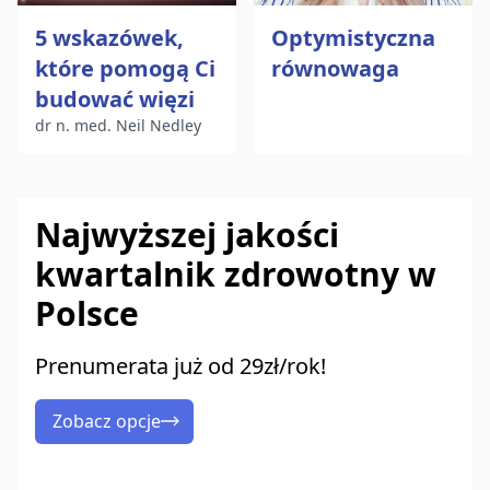
5 wskazówek,
Optymistyczna
które pomogą Ci
równowaga
budować więzi
dr n. med. Neil Nedley
Najwyższej jakości
kwartalnik zdrowotny w
Polsce
Prenumerata już od 29zł/rok!
Zobacz opcje