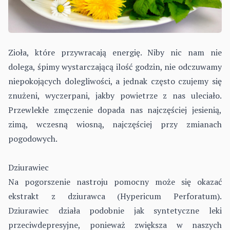
Zioła, które przywracają energię. Niby nic nam nie
dolega, śpimy wystarczającą ilość godzin, nie odczuwamy
niepokojących dolegliwości, a jednak często czujemy się
znużeni, wyczerpani, jakby powietrze z nas uleciało.
Przewlekłe zmęczenie dopada nas najczęściej jesienią,
zimą, wczesną wiosną, najczęściej przy zmianach
pogodowych.
Dziurawiec
Na pogorszenie nastroju pomocny może się okazać
ekstrakt z dziurawca (Hypericum Perforatum).
Dziurawiec działa podobnie jak syntetyczne leki
przeciwdepresyjne, ponieważ zwiększa w naszych