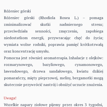
Różeniec górski
Różeniec górski (Rhodiola Rosea L.) – pomaga
zminimalizować skutki nadmiernego stresu;
przeciwdziała senności, zmęczeniu, zapobiega
niedostatkom energii, przywracając chęć do życia;
wymiata wolne rodniki, poprawia pamięć krótkotrwałą
oraz koncentrację umysłu.
Pomocna jest również aromaterapia. Inhalacje z olejków:
rozmarynowego, bazyliowego, cynamonowego,
lawendowego, drzewa sandałowego, kwiatu dzikiej
pomarańczy, mięty pieprzowej, melisy, bergamotki mogą
skutecznie przywrócić nastrój i obniżyć uczucie znużenia.
Uwaga!
Wszelkie napary ziołowe pijemy przez okres 3 tygodni,