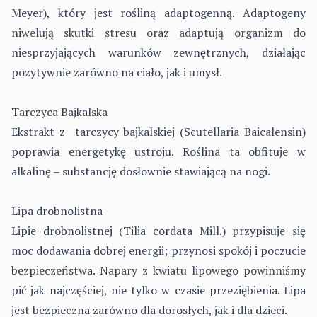
Meyer), który jest rośliną adaptogenną. Adaptogeny
niwelują skutki stresu oraz adaptują organizm do
niesprzyjających warunków zewnętrznych, działając
pozytywnie zarówno na ciało, jak i umysł.
Tarczyca Bajkalska
Ekstrakt z tarczycy bajkalskiej (Scutellaria Baicalensin)
poprawia energetykę ustroju. Roślina ta obfituje w
alkalinę – substancję dosłownie stawiającą na nogi.
Lipa drobnolistna
Lipie drobnolistnej (Tilia cordata Mill.) przypisuje się
moc dodawania dobrej energii; przynosi spokój i poczucie
bezpieczeństwa. Napary z kwiatu lipowego powinniśmy
pić jak najczęściej, nie tylko w czasie przeziębienia. Lipa
jest bezpieczna zarówno dla dorosłych, jak i dla dzieci.