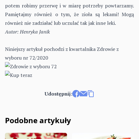
potem robimy przerwę i w miarę potrzeby powtarzamy.
Pamiętajmy również o tym, że zioła są lekami! Mogą
również nie zadziałać lub uczulać tak jak inne leki.
Autor: Henryka Janik
Niniejszy artykuł pochodzi z kwartalnika
Zdrowie z
wyboru nr 72/2020
Udostępnij:
Udostępnij na Facebooku
Wyślij e-mailem
Kopiuj link
Podobne artykuły