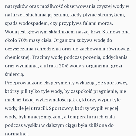
natrysków oraz możliwość obserwowania czystej wody w
naturze i słuchania jej szumu, kiedy płynie strumykiem,
spada wodospadem, czy przypływa falami morza.
Woda jest głównym składnikiem naszej krwi. Stanowi ona
około 70% masy ciała. Organizm zużywa wodę do
oczyszczania i chłodzenia oraz do zachowania równowagi
chemicznej. Tracimy wodę podczas pocenia, oddychania
oraz wydalania, a utrata 20% wody z organizmu grozi
śmiercią.
Przeprowadzone eksperymenty wykazują, że sportowcy,
którzy pili tylko tyle wody, by zaspokoić pragnienie, nie
mieli aż takiej wytrzymałości jak ci, którzy wypili tyle
wody, ile jej utracili. Sportowcy, którzy wypili więcej
wody, byli mniej zmęczeni, a temperatura ich ciała
podczas wysiłku w dalszym ciągu była zbliżona do
normalnej.