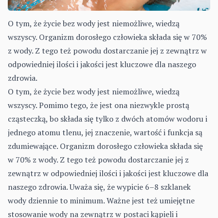
O tym, że życie bez wody jest niemożliwe, wiedzą
wszyscy. Organizm dorosłego człowieka składa się w 70%
z wody. Z tego też powodu dostarczanie jej z zewnątrz w
odpowiedniej ilości i jakości jest kluczowe dla naszego
zdrowia.
O tym, że życie bez wody jest niemożliwe, wiedzą
wszyscy. Pomimo tego, że jest ona niezwykle prostą
cząsteczką, bo składa się tylko z dwóch atomów wodoru i
jednego atomu tlenu, jej znaczenie, wartość i funkcja są
zdumiewające. Organizm dorosłego człowieka składa się
w 70% z wody. Z tego też powodu dostarczanie jej z
zewnątrz w odpowiedniej ilości i jakości jest kluczowe dla
naszego zdrowia. Uważa się, że wypicie 6–8 szklanek
wody dziennie to minimum. Ważne jest też umiejętne
stosowanie wody na zewnątrz w postaci kąpieli i