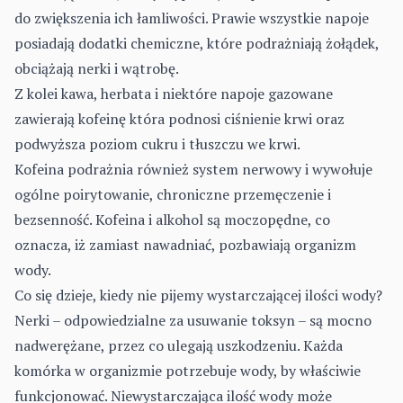
do zwiększenia ich łamliwości. Prawie wszystkie napoje
posiadają dodatki chemiczne, które podrażniają żołądek,
obciążają nerki i wątrobę.
Z kolei kawa, herbata i niektóre napoje gazowane
zawierają kofeinę która podnosi ciśnienie krwi oraz
podwyższa poziom cukru i tłuszczu we krwi.
Kofeina podrażnia również system nerwowy i wywołuje
ogólne poirytowanie, chroniczne przemęczenie i
bezsenność. Kofeina i alkohol są moczopędne, co
oznacza, iż zamiast nawadniać, pozbawiają organizm
wody.
Co się dzieje, kiedy nie pijemy wystarczającej ilości wody?
Nerki – odpowiedzialne za usuwanie toksyn – są mocno
nadwerężane, przez co ulegają uszkodzeniu. Każda
komórka w organizmie potrzebuje wody, by właściwie
funkcjonować. Niewystarczająca ilość wody może