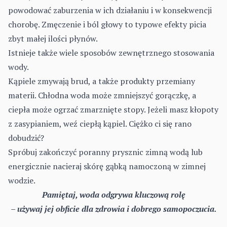
powodować zaburzenia w ich działaniu i w konsekwencji
chorobę. Zmęczenie i ból głowy to typowe efekty picia
zbyt małej ilości płynów.
Istnieje także wiele sposobów zewnętrznego stosowania
wody.
Kąpiele zmywają brud, a także produkty przemiany
materii. Chłodna woda może zmniejszyć gorączkę, a
ciepła może ogrzać zmarznięte stopy. Jeżeli masz kłopoty
z zasypianiem, weź ciepłą kąpiel. Ciężko ci się rano
dobudzić?
Spróbuj zakończyć poranny prysznic zimną wodą lub
energicznie nacieraj skórę gąbką namoczoną w zimnej
wodzie.
Pamiętaj, woda odgrywa kluczową rolę
– używaj jej obficie dla zdrowia i dobrego samopoczucia.