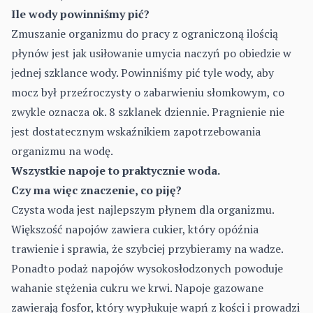
Ile wody powinniśmy pić?
Zmuszanie organizmu do pracy z ograniczoną ilością
płynów jest jak usiłowanie umycia naczyń po obiedzie w
jednej szklance wody. Powinniśmy pić tyle wody, aby
mocz był przeźroczysty o zabarwieniu słomkowym, co
zwykle oznacza ok. 8 szklanek dziennie. Pragnienie nie
jest dostatecznym wskaźnikiem zapotrzebowania
organizmu na wodę.
Wszystkie napoje to praktycznie woda.
Czy ma więc znaczenie, co piję?
Czysta woda jest najlepszym płynem dla organizmu.
Większość napojów zawiera cukier, który opóźnia
trawienie i sprawia, że szybciej przybieramy na wadze.
Ponadto podaż napojów wysokosłodzonych powoduje
wahanie stężenia cukru we krwi. Napoje gazowane
zawierają fosfor, który wypłukuje wapń z kości i prowadzi