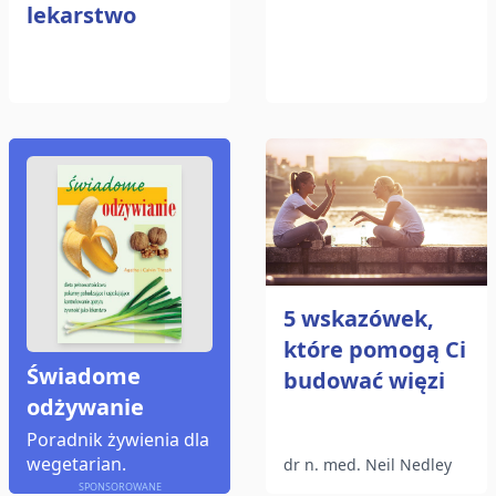
lekarstwo
5 wskazówek,
które pomogą Ci
Świadome
budować więzi
odżywanie
Poradnik żywienia dla
wegetarian.
dr n. med. Neil Nedley
SPONSOROWANE