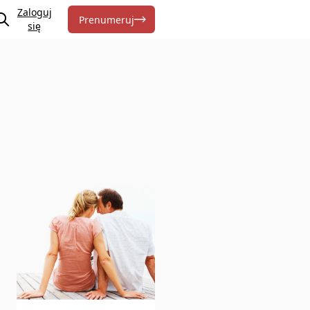
Zaloguj
Prenumeruj
się