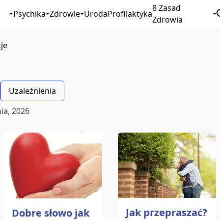
8 Zasad
Psychika
Zdrowie
Uroda
Profilaktyka
Zdrowia
je
Uzależnienia
nia, 2026
Jak przepraszać?
Dobre słowo jak