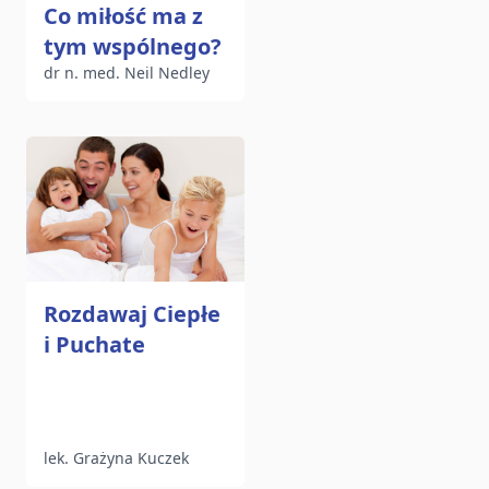
Co miłość ma z
tym wspólnego?
dr n. med. Neil Nedley
Rozdawaj Ciepłe
i Puchate
lek. Grażyna Kuczek