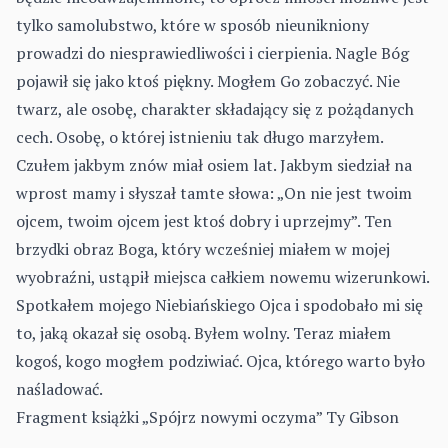
tylko samolubstwo, które w sposób nieunikniony
prowadzi do niesprawiedliwości i cierpienia. Nagle Bóg
pojawił się jako ktoś piękny. Mogłem Go zobaczyć. Nie
twarz, ale osobę, charakter składający się z pożądanych
cech. Osobę, o której istnieniu tak długo marzyłem.
Czułem jakbym znów miał osiem lat. Jakbym siedział na
wprost mamy i słyszał tamte słowa: „On nie jest twoim
ojcem, twoim ojcem jest ktoś dobry i uprzejmy”. Ten
brzydki obraz Boga, który wcześniej miałem w mojej
wyobraźni, ustąpił miejsca całkiem nowemu wizerunkowi.
Spotkałem mojego Niebiańskiego Ojca i spodobało mi się
to, jaką okazał się osobą. Byłem wolny. Teraz miałem
kogoś, kogo mogłem podziwiać. Ojca, którego warto było
naśladować.
Fragment książki „
Spójrz nowymi oczyma
” Ty Gibson