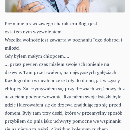
Poznanie prawdziwego charakteru Boga jest
ostatecznym wyzwoleniem.
Wszelka wolność jest zawarta w poznaniu Jego dobroci i
miłości.
Gdy byłem małym chłopcem….
… przez pewien czas miałem swoje schronienie na
drzewie. Tam przetrwałem, na najwyższych gałęziach.
Każdego dnia wracałem ze szkoły do domu, jak wszyscy
chłopcy. Zatrzymywałem się przy drzwiach wejściowych z
uczuciem podenerwowania. Rzucałem swoje książki byle
gdzie i kierowałem się do drzewa znajdującego się przed
domem. Były tam trzy deski, które w przemyślny sposób
przybiłem do pnia jako uchwyty pomocne we wspinaniu
się na pierwszą gałąź. Z każdym kolejnym ruchem