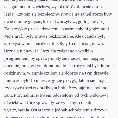
osiągałem coraz większą wysokość. Czułem się coraz
lepiej. Czułem się bezpieczny. Prawie na samej górze były
dwie mocne gałęzie, które tworzyły wygodną kołyskę.
Tam zwykle przesiadywałem, czasem całymi godzinami.
Moje myśli były prawie bezkształtne. Ale uczucia były
sprecyzowane i bardzo silne. Były to uczucia gniewu.
Uczucia nienawiści. Uczucia związane z wielkim
pragnieniem, by sprawy miały się inaczej niż mają się
obecnie, tam, w tym domu na dole, który miał być domem
rodzinnym. W sumie czułem się dobrze na tym drzewie,
mimo że było to miejsce, gdzie przyglądałem się mojej
rzeczywistości w dotkliwym bólu. Przynajmniej byłem
sam. Przynajmniej byłem oddzielony od tych widoków i
dźwięków, które sprawiały, że życie było nie do
wytrzymania. Ostatecznie jednak schodziłem z drzewa,
ponieważ wszyscy chłopcy muszą jeść, spać i odrabiać