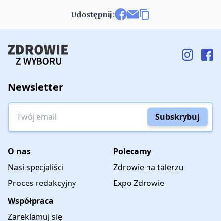
Udostępnij:
Udostępnij na Facebooku
Wyślij e-mailem
Kopiuj link
Newsletter
Twój email
Subskrybuj
O nas
Polecamy
Nasi specjaliści
Zdrowie na talerzu
Proces redakcyjny
Expo Zdrowie
Współpraca
Zareklamuj się