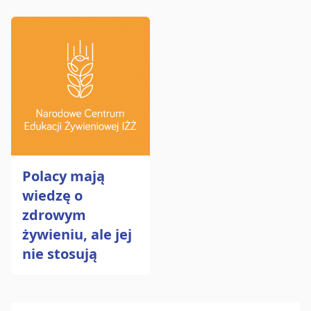
Polacy mają
wiedzę o
zdrowym
żywieniu, ale jej
nie stosują