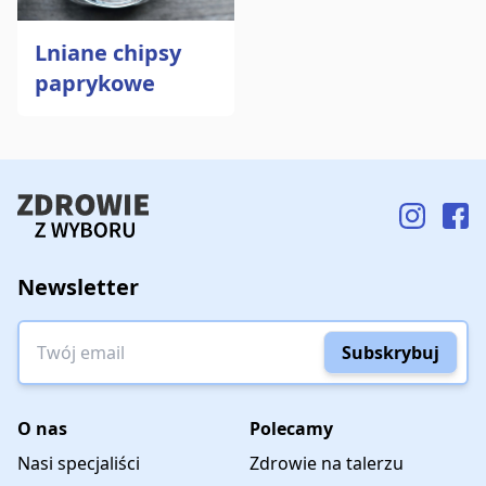
Lniane chipsy
paprykowe
Newsletter
Twój email
Subskrybuj
O nas
Polecamy
Nasi specjaliści
Zdrowie na talerzu