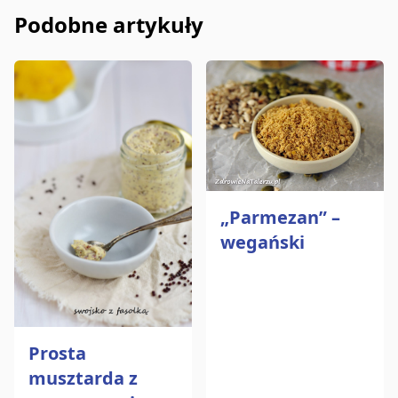
Podobne artykuły
„Parmezan” –
wegański
Prosta
musztarda z