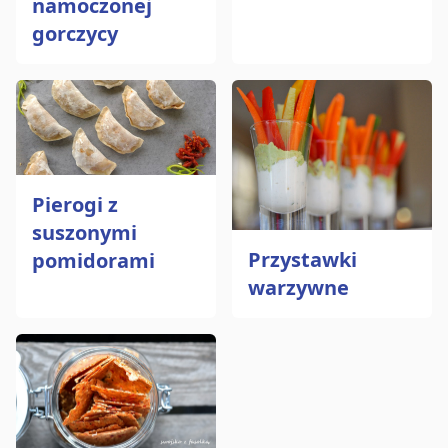
namoczonej
gorczycy
Pierogi z
suszonymi
Przystawki
pomidorami
warzywne