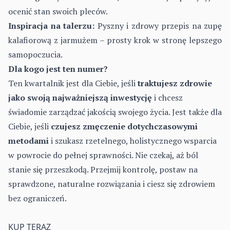
ocenić stan swoich pleców.
Inspiracja na talerzu:
Pyszny i zdrowy przepis na zupę
kalafiorową z jarmużem – prosty krok w stronę lepszego
samopoczucia.
Dla kogo jest ten numer?
Ten kwartalnik jest dla Ciebie, jeśli
traktujesz zdrowie
jako swoją najważniejszą inwestycję
i chcesz
świadomie zarządzać jakością swojego życia. Jest także dla
Ciebie, jeśli
czujesz zmęczenie dotychczasowymi
metodami
i szukasz rzetelnego, holistycznego wsparcia
w powrocie do pełnej sprawności. Nie czekaj, aż ból
stanie się przeszkodą. Przejmij kontrolę, postaw na
sprawdzone, naturalne rozwiązania i ciesz się
zdrowiem
bez ograniczeń
.
KUP TERAZ