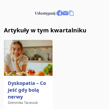
Udostępnij:
Udostępnij na Facebooku
Wyślij e-mailem
Kopiuj link
Artykuły w tym kwartalniku
Dyskopatia – Co
jeść gdy bolą
nerwy
Dominika Tarasiuk