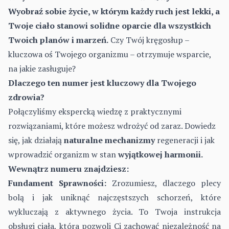
Wyobraź sobie życie, w którym każdy ruch jest lekki, a
Twoje ciało stanowi solidne oparcie dla wszystkich
Twoich planów i marzeń.
Czy Twój kręgosłup –
kluczowa oś Twojego organizmu – otrzymuje wsparcie,
na jakie zasługuje?
Dlaczego ten numer jest kluczowy dla Twojego
zdrowia?
Połączyliśmy ekspercką wiedzę z praktycznymi
rozwiązaniami, które możesz wdrożyć od zaraz. Dowiedz
się, jak działają
naturalne mechanizmy
regeneracji i jak
wprowadzić organizm w stan
wyjątkowej harmonii.
Wewnątrz numeru znajdziesz:
Fundament Sprawności:
Zrozumiesz, dlaczego plecy
bolą i jak uniknąć najczęstszych schorzeń, które
wykluczają z aktywnego życia. To Twoja instrukcja
obsługi ciała, która pozwoli Ci zachować niezależność na