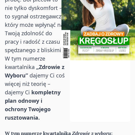
nie tylko dyskomfort –
to sygnał ostrzegawczy,
który może wpłynąć na
Twoją zdolność do
pracy i radość z czasu
spędzanego z bliskimi.
W tym numerze
kwartalnika
„Zdrowie z
Wyboru”
dajemy Ci coś
więcej niż teorię –
dajemy Ci
kompletny
plan odnowy i
ochrony Twojego
rusztowania.
W tym numerze kwartalnika
Zdrowie z wyboru
: