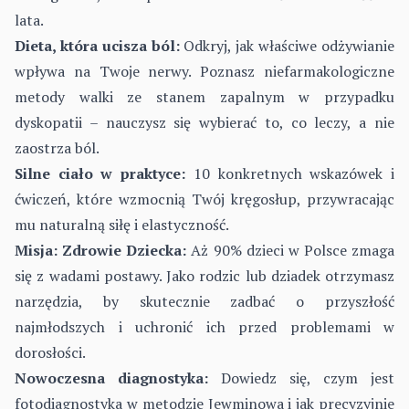
lata.
Dieta, która ucisza ból:
Odkryj, jak właściwe odżywianie
wpływa na Twoje nerwy. Poznasz niefarmakologiczne
metody walki ze stanem zapalnym w przypadku
dyskopatii – nauczysz się wybierać to, co leczy, a nie
zaostrza ból.
Silne ciało w praktyce:
10 konkretnych wskazówek i
ćwiczeń, które wzmocnią Twój kręgosłup, przywracając
mu naturalną siłę i elastyczność.
Misja: Zdrowie Dziecka:
Aż 90% dzieci w Polsce zmaga
się z wadami postawy. Jako rodzic lub dziadek otrzymasz
narzędzia, by skutecznie zadbać o przyszłość
najmłodszych i uchronić ich przed problemami w
dorosłości.
Nowoczesna diagnostyka:
Dowiedz się, czym jest
fotodiagnostyka w metodzie Jewminowa i jak precyzyjnie