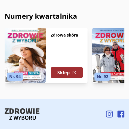
Numery kwartalnika
Zdrowa skóra
Sklep
Nr. 94
Nr. 92