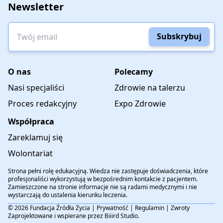
Newsletter
Twój email
Subskrybuj
O nas
Polecamy
Nasi specjaliści
Zdrowie na talerzu
Proces redakcyjny
Expo Zdrowie
Współpraca
Zareklamuj się
Wolontariat
Strona pełni rolę edukacyjną. Wiedza nie zastępuje doświadczenia, które
profesjonaliści wykorzystują w bezpośrednim kontakcie z pacjentem.
Zamieszczone na stronie informacje nie są radami medycznymi i nie
wystarczają do ustalenia kierunku leczenia.
© 2026 Fundacja Źródła Życia |
Prywatność
|
Regulamin
|
Zwroty
Zaprojektowane i wspierane przez
Biiird Studio
.