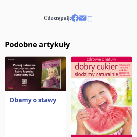
Udostępnij:
Udostępnij na Facebooku
Wyślij e-mailem
Kopiuj link
Podobne artykuły
Dbamy o stawy