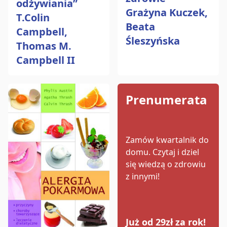
odżywiania”
Grażyna Kuczek,
T.Colin
Beata
Campbell,
Śleszyńska
Thomas M.
Campbell II
Prenumerata
Zamów kwartalnik do
domu.
Czytaj i dziel
się wiedzą o zdrowiu
z innymi!
Już od 29zł za rok!