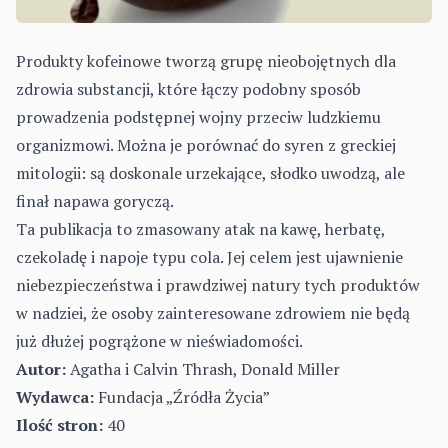
Produkty kofeinowe tworzą grupę nieobojętnych dla
zdrowia substancji, które łączy podobny sposób
prowadzenia podstępnej wojny przeciw ludzkiemu
organizmowi. Można je porównać do syren z greckiej
mitologii: są doskonale urzekające, słodko uwodzą, ale
finał napawa goryczą.
Ta publikacja to zmasowany atak na kawę, herbatę,
czekoladę i napoje typu cola. Jej celem jest ujawnienie
niebezpieczeństwa i prawdziwej natury tych produktów
w nadziei, że osoby zainteresowane zdrowiem nie będą
już dłużej pogrążone w nieświadomości.
Autor:
Agatha i Calvin Thrash, Donald Miller
Wydawca:
Fundacja „Źródła Życia”
Ilość stron:
40