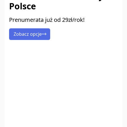
Polsce
Prenumerata już od 29zł/rok!
Zobacz opcje