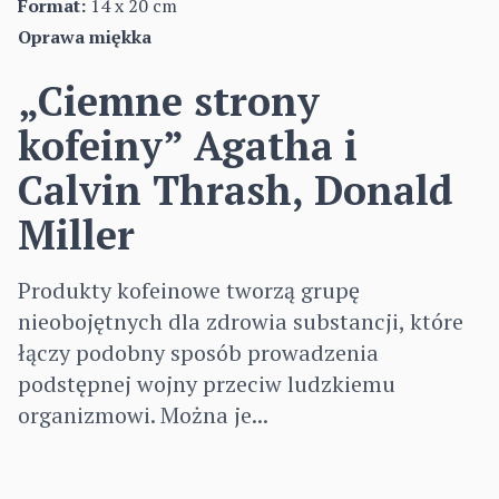
Format:
14 x 20 cm
Oprawa miękka
„Ciemne strony
kofeiny” Agatha i
Calvin Thrash, Donald
Miller
Produkty kofeinowe tworzą grupę
nieobojętnych dla zdrowia substancji, które
łączy podobny sposób prowadzenia
podstępnej wojny przeciw ludzkiemu
organizmowi. Można je...