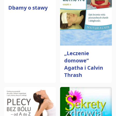
Dbamy o stawy
„Leczenie
domowe”
Agatha i Calvin
Thrash