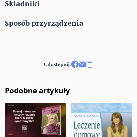
Składniki
Sposób przyrządzenia
Udostępnij:
Udostępnij na Facebooku
Wyślij e-mailem
Kopiuj link
Podobne artykuły