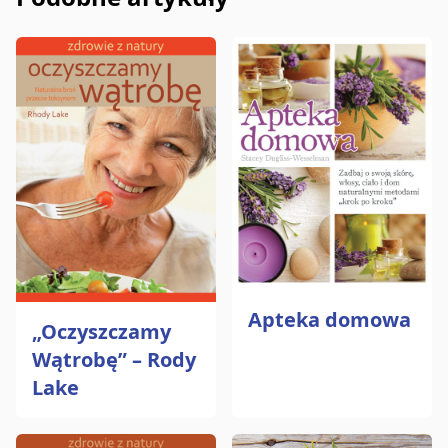
Apteka domowa
„Oczyszczamy
Wątrobę” – Rody
Lake