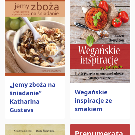
„Jemy zboża na
Wegańskie
śniadanie”
inspiracje ze
Katharina
smakiem
Gustavs
Prenumerata