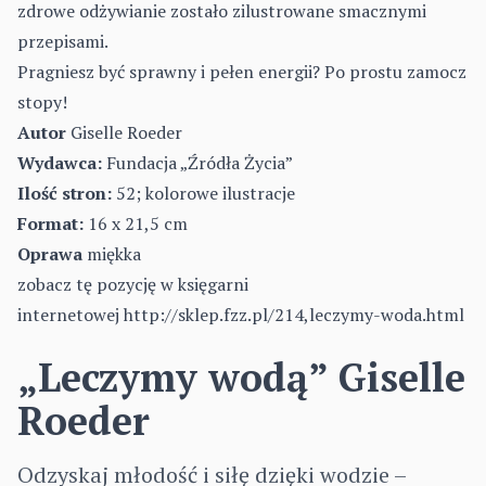
zdrowe odżywianie zostało zilustrowane smacznymi
przepisami.
Pragniesz być sprawny i pełen energii? Po prostu zamocz
stopy!
Autor
Giselle Roeder
Wydawca:
Fundacja „Źródła Życia”
Ilość stron:
52; kolorowe ilustracje
Format:
16 x 21,5 cm
Oprawa
miękka
zobacz tę pozycję w księgarni
internetowej
http://sklep.fzz.pl/214,leczymy-woda.html
„Leczymy wodą” Giselle
Roeder
Odzyskaj młodość i siłę dzięki wodzie –