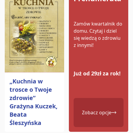
Zamów kwartalnik do
domu.
Czytaj i dziel
się wiedzą o zdrowiu
z innymi!
Już od 29zł za rok!
„Kuchnia w
trosce o Twoje
zdrowie”
Grażyna Kuczek,
Zobacz opcje
Beata
Śleszyńska