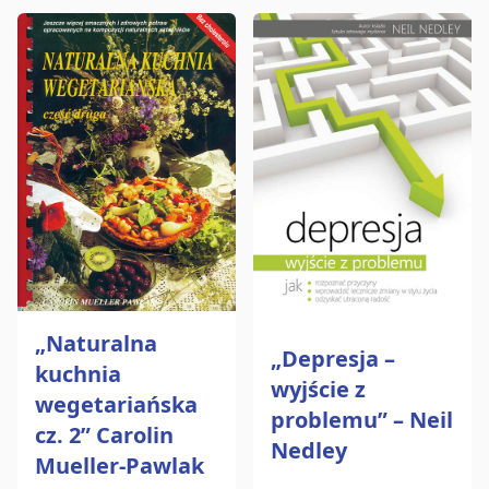
„Naturalna
„Depresja –
kuchnia
wyjście z
wegetariańska
problemu” – Neil
cz. 2” Carolin
Nedley
Mueller-Pawlak