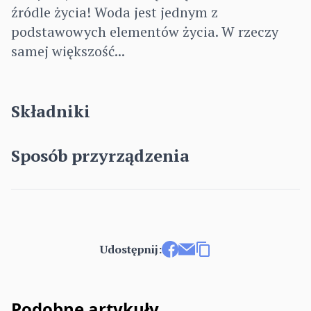
źródle życia! Woda jest jednym z
podstawowych elementów życia. W rzeczy
samej większość...
Składniki
Sposób przyrządzenia
Udostępnij:
Udostępnij na Facebooku
Wyślij e-mailem
Kopiuj link
Podobne artykuły