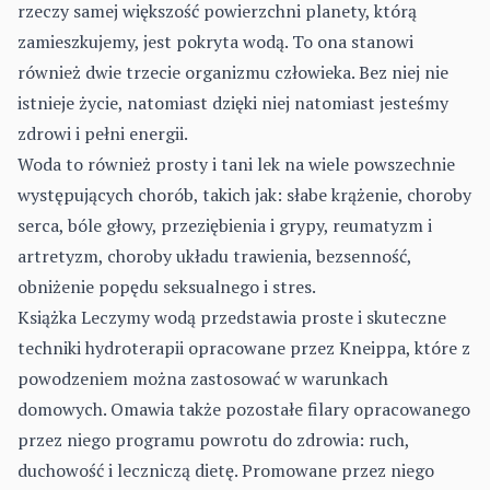
rzeczy samej większość powierzchni planety, którą
zamieszkujemy, jest pokryta wodą. To ona stanowi
również dwie trzecie organizmu człowieka. Bez niej nie
istnieje życie, natomiast dzięki niej natomiast jesteśmy
zdrowi i pełni energii.
Woda to również prosty i tani lek na wiele powszechnie
występujących chorób, takich jak: słabe krążenie, choroby
serca, bóle głowy, przeziębienia i grypy, reumatyzm i
artretyzm, choroby układu trawienia, bezsenność,
obniżenie popędu seksualnego i stres.
Książka Leczymy wodą przedstawia proste i skuteczne
techniki hydroterapii opracowane przez Kneippa, które z
powodzeniem można zastosować w warunkach
domowych. Omawia także pozostałe filary opracowanego
przez niego programu powrotu do zdrowia: ruch,
duchowość i leczniczą dietę. Promowane przez niego