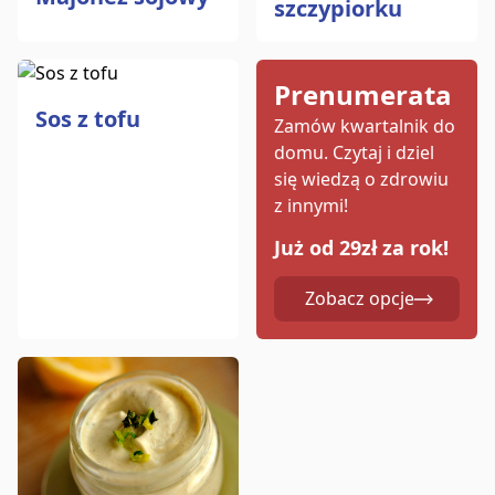
szczypiorku
Prenumerata
Sos z tofu
Zamów kwartalnik do
domu.
Czytaj i dziel
się wiedzą o zdrowiu
z innymi!
Już od 29zł za rok!
Zobacz opcje