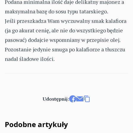
Podana minimalna ilość daje delikatny majonez a
maksymalna bazę do sosu typu tatarskiego.
Jeśli przeszkadza Wam wyczuwalny smak kalafiora
(ja go akurat cenię, ale nie do wszystkiego będzie
pasować) dodajcie wspomniany w przepisie olej.
Pozostanie jedynie smuga po kalafiorze a tłuszczu
nadal śladowe ilości.
Udostępnij:
Udostępnij na Facebooku
Wyślij e-mailem
Kopiuj link
Podobne artykuły