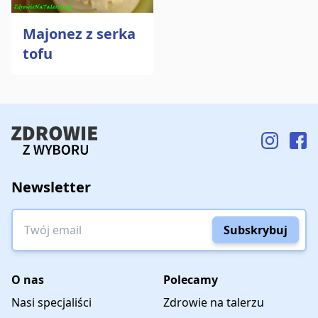
Majonez z serka
tofu
Newsletter
Twój email
Subskrybuj
O nas
Polecamy
Nasi specjaliści
Zdrowie na talerzu