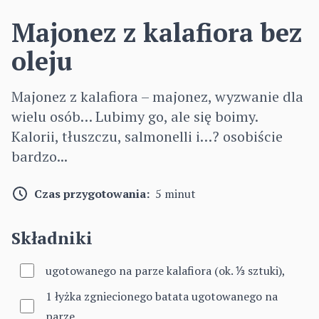
Majonez z kalafiora bez
oleju
Majonez z kalafiora – majonez, wyzwanie dla
wielu osób… Lubimy go, ale się boimy.
Kalorii, tłuszczu, salmonelli i…? osobiście
bardzo...
Czas przygotowania:
5 minut
Składniki
ugotowanego na parze kalafiora (ok. ⅓ sztuki),
1 łyżka zgniecionego batata ugotowanego na
parze,