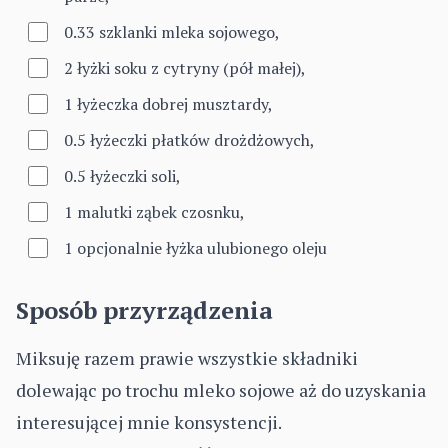
0.33 szklanki mleka sojowego,
2 łyżki soku z cytryny (pół małej),
1 łyżeczka dobrej musztardy,
0.5 łyżeczki płatków drożdżowych,
0.5 łyżeczki soli,
1 malutki ząbek czosnku,
1 opcjonalnie łyżka ulubionego oleju
Sposób przyrządzenia
Miksuję razem prawie wszystkie składniki
dolewając po trochu mleko sojowe aż do uzyskania
interesującej mnie konsystencji.