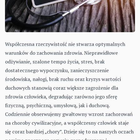
Współczesna rzeczywistość nie stwarza optymalnych
warunków do zachowania zdrowia. Nieprawidłowe
odżywianie, szalone tempo życia, stres, brak
dostatecznego wypoczyn­ku, zanieczyszczenie
środowiska, nałogi, brak ruchu oraz kryzys wartości
duchowych stanowią coraz większe zagrożenie dla
zdrowia człowieka, degradując zarówno jego sferę
fizyczną, psychiczną, umysłową, jak i duchową.
Codziennie obserwujemy gwałtowny wzrost zachorowań
na choroby cywilizacyjne, a współczesny człowiek staje
się coraz bardziej „chory”. Dzieje się to na naszych oczach