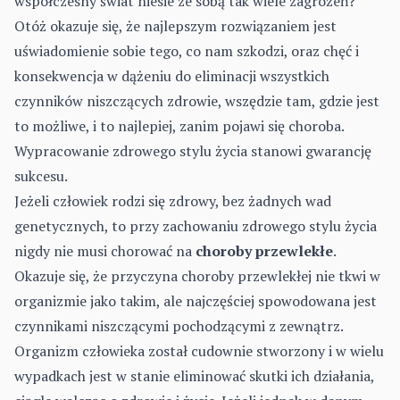
współczesny świat niesie ze sobą tak wiele zagro­żeń?
Otóż okazuje się, że najlepszym rozwiązaniem jest
uświadomienie sobie tego, co nam szkodzi, oraz chęć i
konsekwencja w dążeniu do eli­minacji wszystkich
czynników niszczących zdrowie, wszędzie tam, gdzie jest
to możliwe, i to najlepiej, zanim pojawi się choroba.
Wypracowanie zdrowego stylu życia stanowi gwarancję
sukcesu.
Jeżeli człowiek rodzi się zdrowy, bez żadnych wad
genetycznych, to przy zachowaniu zdrowego stylu życia
nigdy nie musi chorować na
cho­roby przewlekłe
.
Okazuje się, że przyczyna choroby przewlekłej nie tkwi w
organizmie jako takim, ale najczęściej spowodowana jest
czynnikami niszczącymi pochodzącymi z zewnątrz.
Organizm człowieka został cu­downie stworzony i w wielu
wypadkach jest w stanie eliminować skutki ich działania,