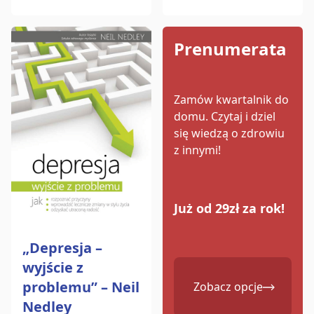
Prenumerata
Zamów kwartalnik do
domu.
Czytaj i dziel
się wiedzą o zdrowiu
z innymi!
Już od 29zł za rok!
„Depresja –
wyjście z
problemu” – Neil
Zobacz opcje
Nedley