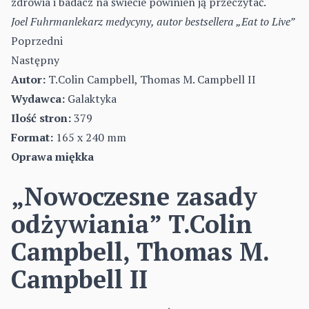
zdrowia i badacz na świecie powinien ją przeczytać.
Joel Fuhrmanlekarz medycyny, autor bestsellera „Eat to Live”
Poprzedni
Następny
Autor:
T.Colin Campbell, Thomas M. Campbell II
Wydawca:
Galaktyka
Ilość stron:
379
Format:
165 x 240 mm
Oprawa miękka
„Nowoczesne zasady
odżywiania” T.Colin
Campbell, Thomas M.
Campbell II