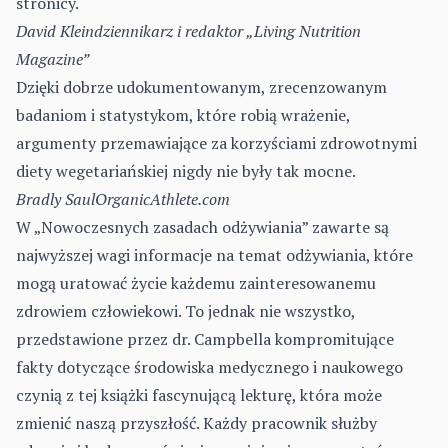
stronicy.
David Kleindziennikarz i redaktor „Living Nutrition
Magazine”
Dzięki dobrze udokumentowanym, zrecenzowanym
badaniom i statystykom, które robią wrażenie,
argumenty przemawiające za korzyściami zdrowotnymi
diety wegetariańskiej nigdy nie były tak mocne.
Bradly SaulOrganicAthlete.com
W „Nowoczesnych zasadach odżywiania” zawarte są
najwyższej wagi informacje na temat odżywiania, które
mogą uratować życie każdemu zainteresowanemu
zdrowiem człowiekowi. To jednak nie wszystko,
przedstawione przez dr. Campbella kompromitujące
fakty dotyczące środowiska medycznego i naukowego
czynią z tej książki fascynującą lekturę, która może
zmienić naszą przyszłość. Każdy pracownik służby