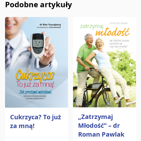
Podobne artykuły
„Zatrzymaj
Cukrzyca? To już
Młodość” – dr
za mną!
Roman Pawlak