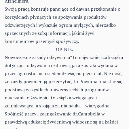
Alzheimera.
Swoją pracą kontruje panujące od dawna przekonanie o
korzyściach płynących ze spożywania produktów
odzwierzęcych i wykazuje ogrom mylących, nierzadko
sprzecznych ze sobą informacji, jakimi żywi
konsumentów przemysł spożywczy.
OPINIE:
Nowoczesne zasady odżywiania” to najważniejsza książka
dotycząca odżywiania i zdrowia, jaka została wydana w
przeciągu ostatnich siedemdziesięciu pięciu lat. Nie dość,
że każdy powinien ją przeczytać, to Powinna ona stać się
podstawą wszystkich uniwersyteckich programów
nauczania o żywieniu. to książka wciągająca i
zdumiewająca, a stojąca za nia nauka – wiarygodna.
Spójność pracy i zaangażowanie dr.Campbella w
prawdziwą edukację żywieniową widoczne są na każdej