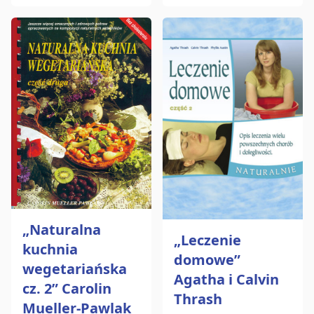
„Naturalna
„Leczenie
kuchnia
domowe”
wegetariańska
Agatha i Calvin
cz. 2” Carolin
Thrash
Mueller-Pawlak