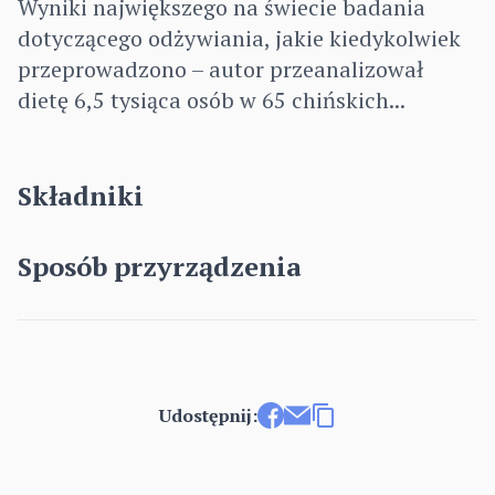
Wyniki największego na świecie badania
dotyczącego odżywiania, jakie kiedykolwiek
przeprowadzono – autor przeanalizował
dietę 6,5 tysiąca osób w 65 chińskich...
Składniki
Sposób przyrządzenia
Udostępnij:
Udostępnij na Facebooku
Wyślij e-mailem
Kopiuj link