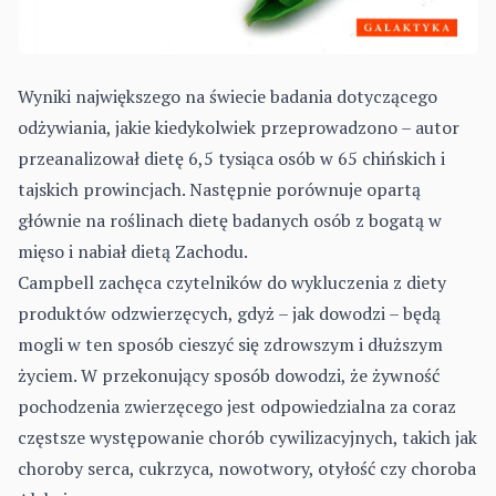
Wyniki największego na świecie badania dotyczącego
odżywiania, jakie kiedykolwiek przeprowadzono – autor
przeanalizował dietę 6,5 tysiąca osób w 65 chińskich i
tajskich prowincjach. Następnie porównuje opartą
głównie na roślinach dietę badanych osób z bogatą w
mięso i nabiał dietą Zachodu.
Campbell zachęca czytelników do wykluczenia z diety
produktów odzwierzęcych, gdyż – jak dowodzi – będą
mogli w ten sposób cieszyć się zdrowszym i dłuższym
życiem. W przekonujący sposób dowodzi, że żywność
pochodzenia zwierzęcego jest odpowiedzialna za coraz
częstsze występowanie chorób cywilizacyjnych, takich jak
choroby serca, cukrzyca, nowotwory, otyłość czy choroba