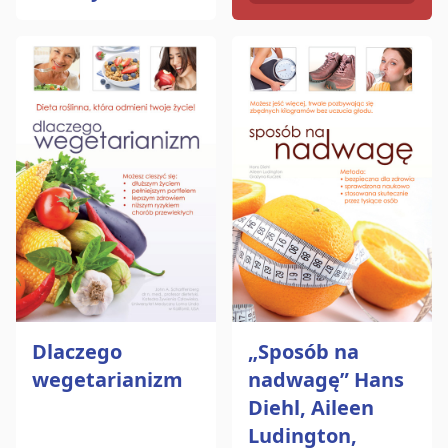
Dlaczego
„Sposób na
wegetarianizm
nadwagę” Hans
Diehl, Aileen
Ludington,