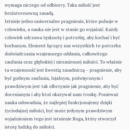
wymaga niczego od odbiorcy. Taka miłość jest
bezinteresowną zasadą.
Istnieje jedno uniwersalne pragnienie, które pulsuje w
człowieku, a nauka nie jest w stanie go wyjaśnić. Każdy
człowiek odczuwa tęsknotę i potrzebę, aby kochać i być
kochanym. Element łączący nas wszystkich to potrzeba
doświadczania wzajemnego oddania, całkowitego
zaufania oraz głębokiej i niezmiennej miłości. To właśnie
ta wzajemność jest kwestią zasadniczą – pragnienie, aby
być godnym zaufania, lojalnym, poświęconym i
prawdziwym jest tak olbrzymie jak pragnienie, aby być
docenianym i aby ktoś okazywał nam troskę. Ponieważ
nauka udowadnia, że najlepiej funkcjonujemy dzięki
życiodajnej miłości, być może jedynym prawdziwym
wyjaśnieniem tego jest istnienie Boga, który stworzył
istotę ludzką do miłości.