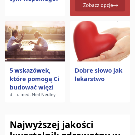
Zobacz opcje
5 wskazówek,
Dobre słowo jak
które pomogą Ci
lekarstwo
budować więzi
dr n. med. Neil Nedley
Najwyższej jakości