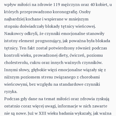
wpływ miłości na zdrowie 119 mężczyzn oraz 40 kobiet, u
których przeprowadzono koronografię. Osoby
najbardziej kochane i wspierane w mniejszym
stopniu doświadczały blokady tętnicy wieńcowej.
Naukowcy odkryli, że czynniki emocjonalne stanowiły
istotny element prognozujący, jak poważna była blokada
tętnicy. Ten fakt został potwierdzony również podczas
kontroli wieku, prowadzonej diety, ćwiczeń, poziomu
cholesterolu, cukru oraz innych ważnych czynników.
Innymi słowy, głębokie więzi emocjonalne wiązały się z
niższym poziomem stresu związanego z chorobami
wieńcowymi, bez względu na standardowe czynniki
ryzyka.
Podczas gdy dane na temat miłości oraz zdrowia zyskują
ostatnio coraz więcej uwagi, informacje w nich zawarte
nie są nowe. Już w XIII wieku badania wykazały, jak ważna