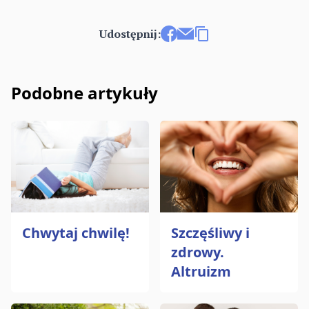
Udostępnij:
Udostępnij na Facebooku
Wyślij e-mailem
Kopiuj link
Podobne artykuły
Szczęśliwy i
Chwytaj chwilę!
zdrowy.
Altruizm