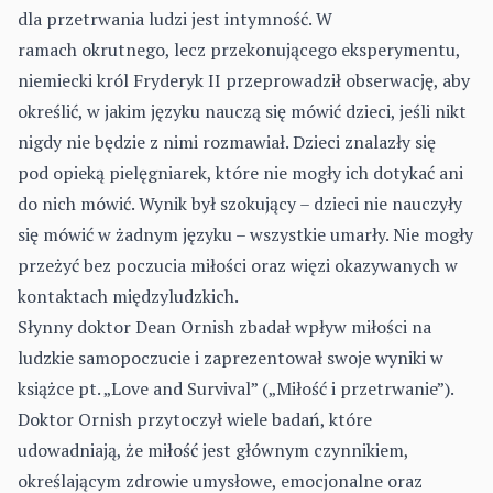
dla przetrwania ludzi jest intymność. W
ramach okrutnego, lecz przekonującego eksperymentu,
niemiecki król Fryderyk II przeprowadził obserwację, aby
określić, w jakim języku nauczą się mówić dzieci, jeśli nikt
nigdy nie będzie z nimi rozmawiał. Dzieci znalazły się
pod opieką pielęgniarek, które nie mogły ich dotykać ani
do nich mówić. Wynik był szokujący – dzieci nie nauczyły
się mówić w żadnym języku – wszystkie umarły. Nie mogły
przeżyć bez poczucia miłości oraz więzi okazywanych w
kontaktach międzyludzkich.
Słynny doktor Dean Ornish zbadał wpływ miłości na
ludzkie samopoczucie i zaprezentował swoje wyniki w
książce pt. „Love and Survival” („Miłość i przetrwanie”).
Doktor Ornish przytoczył wiele badań, które
udowadniają, że miłość jest głównym czynnikiem,
określającym zdrowie umysłowe, emocjonalne oraz