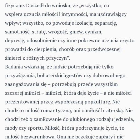
fizyczne. Doszedł do wniosku, że „wszystko, co
wspiera uczucia miłości i intymności, ma uzdrawiający
wpływ; wszystko, co powoduje izolację, separację,
samotność, stratę, wrogość, gniew, cynizm,
depresję, odosobnienie czy inne pokrewne uczucia często
prowadzi do cierpienia, chorób oraz przedwczesnej
śmierci z różnych przyczyn”.
Badania wykazują, że ludzie potrzebują nie tylko
przywiązania, bohaterskichgestów czy dobrowolnego
zaangażowania się – potrzebują przede wszystkim
szczerej miłości – miłości, która daje życie – a nie miłości
prezentowanej przez współczesną popkulturę. Nie
chodzi o miłość romantyczną, ani o miłość braterską. Nie
chodzi też o zamiłowanie do ulubionego rodzaju jedzenia,
mody czy sportu. Miłość, która podtrzymuje życie, to
miłość bezwarunkowa. Ona nie oczekuje zapłaty i nie