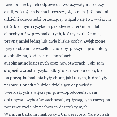
razie potrzeby. Ich odpowiedzi wskazywały na to, czy
czuli, że ktoś ich kocha i troszczy się o nich. Jeśli badani
udzielili odpowiedzi przeczącej, wiązało się to z wyższym
(3-5-krotnym) ryzykiem przedwczesnej śmierci lub
choroby niż w przypadku tych, którzy czuli, że mają
przynajmniej jedną lub dwie bliskie osoby. Zwiększone
ryzyko obejmuje wszelkie choroby, poczynając od alergii i
alkoholizmu, kończąc na chorobach
autoimmunologicznych oraz nowotworach. Taki sam
stopień wzrostu ryzyka odkryto zarówno u osób, które
na początku badania były chore, jak i u tych, które były
zdrowe. Ponadto ludzie udzielający odpowiedzi
twierdzących z większym prawdopodobieństwem
dokonywali wyborów zachowań, wpływających raczej na
poprawę życia niż zachowań destrukcyjnych.
W innym badaniu naukowcy z Uniwersytetu Yale opisali