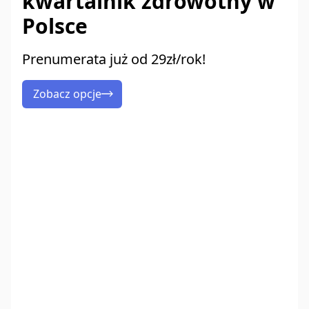
kwartalnik zdrowotny w
Polsce
Prenumerata już od 29zł/rok!
Zobacz opcje