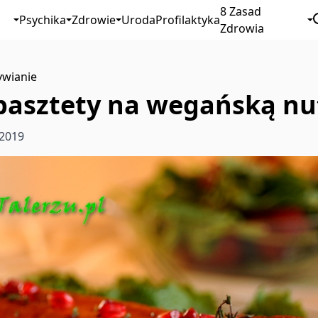
8 Zasad
Psychika
Zdrowie
Uroda
Profilaktyka
Zdrowia
wianie
pasztety na wegańską nu
 2019