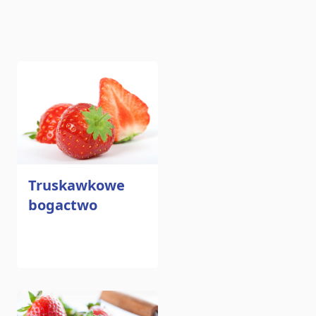
Truskawkowe
bogactwo