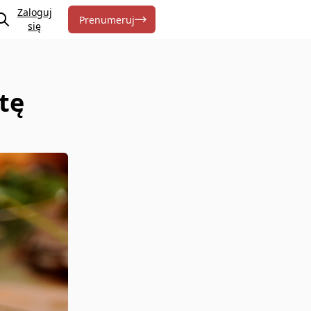
Zaloguj
Prenumeruj
się
tę