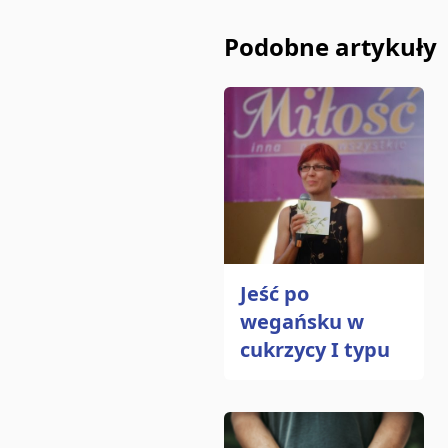
Podobne artykuły
Jeść po
wegańsku w
cukrzycy I typu