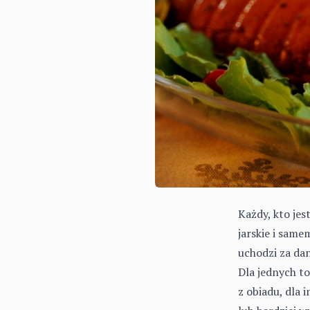
Każdy, kto je
jarskie i sam
uchodzi za dan
Dla jednych t
z obiadu, dla 