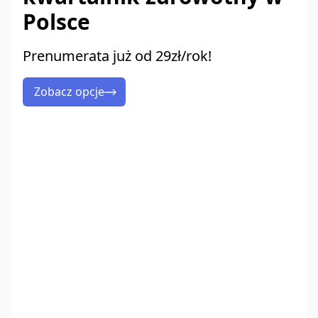
Polsce
Prenumerata już od 29zł/rok!
Zobacz opcje