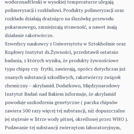
wodoronadtlenki w wysokiej temperaturze ulegają
polimeryzacji i rozkładowi. Produkty polimeryzacji oraz
rozkładu działają drażniąco na śluzówkę przewodu
pokarmowego, zmniejszają strawność, a nawet mają
działanie rakotwórcze.
Szwedzcy naukowcy z Uniwersytetu w Sztokholmie oraz
Rządowy Instytut ds.Żywności, przedstawił ostatnio
badania, z których wynika, że produkty żywnościowe
typu chipsy czy frytki, zawierają, oprócz dotychczas już
znanych substancji szkodliwych, rakotwórczy związek
chemiczny – akrylamid. Dodatkowo, Międzynarodowy
Instytut Badań nad Rakiem informuje, że akrylamid
powoduje uszkodzenia genetyczne ( paczka chipsów
zawiera 500 razy więcej tej substancji, niż dopuszczalne
jej stężenie w litrze wody pitnej, określonej przez WHO ).
Podawanie tej substancji zwierzętom laboratoryjnym,