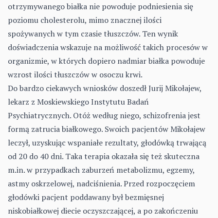
otrzymywanego białka nie powoduje podniesienia się
poziomu cholesterolu, mimo znacznej ilości
spożywanych w tym czasie tłuszczów. Ten wynik
doświadczenia wskazuje na możliwość takich procesów w
organizmie, w których dopiero nadmiar białka powoduje
wzrost ilości tłuszczów w osoczu krwi.
Do bardzo ciekawych wniosków doszedł Jurij Mikołajew,
lekarz z Moskiewskiego Instytutu Badań
Psychiatrycznych. Otóż według niego, schizofrenia jest
formą zatrucia białkowego. Swoich pacjentów Mikołajew
leczył, uzyskując wspaniałe rezultaty, głodówką trwającą
od 20 do 40 dni. Taka terapia okazała się też skuteczna
m.in. w przypadkach zaburzeń metabolizmu, egzemy,
astmy oskrzelowej, nadciśnienia. Przed rozpoczęciem
głodówki pacjent poddawany był bezmięsnej
niskobiałkowej diecie oczyszczającej, a po zakończeniu