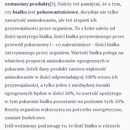
zestawimy produkty
[3]. Należy też pamiętać, że o tym,
czy
białko
jest
pełnowartościowe
, decyduje nie tylko
zawartość aminokwasów, ale też stopień ich
przyswajalności przez organizm. To z kolei zależy od
ilości spożytego białka, ilości białka przyswojonego przez
przewód pokarmowy i – co najważniejsze – ilości białka
zatrzymanego przez organizm. Wartość białka polega na
właściwej proporcji aminokwasów egzogennych w
pokarmie. Jeżeli dany produkt zawiera większość
aminokwasów w ilości odpowiadającej 100% wzoru ich
przyswajalności, a tylko jeden z niezbędnej ósemki
egzogennych będzie w ilości 50%, to wartość spożytego
w tym pokarmie białka pozostanie na poziomie tych 50%.
Resztę organizm wykorzysta na potrzeby energetyczne,
zamiast budulcowe.
Jeśli weźmiemy pod uwagę to, że ilość białka w różnych