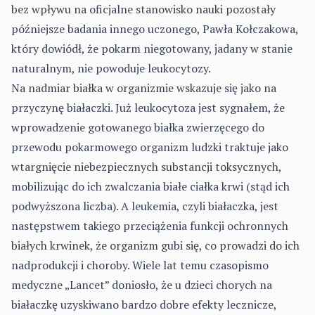
bez wpływu na oficjalne stanowisko nauki pozostały
późniejsze badania innego uczonego, Pawła Kołczakowa,
który dowiódł, że pokarm niegotowany, jadany w stanie
naturalnym, nie powoduje leukocytozy.
Na nadmiar białka w organizmie wskazuje się jako na
przyczynę białaczki. Już leukocytoza jest sygnałem, że
wprowadzenie gotowanego białka zwierzęcego do
przewodu pokarmowego organizm ludzki traktuje jako
wtargnięcie niebezpiecznych substancji toksycznych,
mobilizując do ich zwalczania białe ciałka krwi (stąd ich
podwyższona liczba). A leukemia, czyli białaczka, jest
następstwem takiego przeciążenia funkcji ochronnych
białych krwinek, że organizm gubi się, co prowadzi do ich
nadprodukcji i choroby. Wiele lat temu czasopismo
medyczne „Lancet” doniosło, że u dzieci chorych na
białaczkę uzyskiwano bardzo dobre efekty lecznicze,