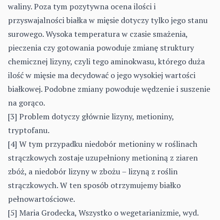
waliny. Poza tym pozytywna ocena ilości i
przyswajalności białka w mięsie dotyczy tylko jego stanu
surowego. Wysoka temperatura w czasie smażenia,
pieczenia czy gotowania powoduje zmianę struktury
chemicznej lizyny, czyli tego aminokwasu, którego duża
ilość w mięsie ma decydować o jego wysokiej wartości
białkowej. Podobne zmiany powoduje wędzenie i suszenie
na gorąco.
[3] Problem dotyczy głównie lizyny, metioniny,
tryptofanu.
[4] W tym przypadku niedobór metioniny w roślinach
strączkowych zostaje uzupełniony metioniną z ziaren
zbóż, a niedobór lizyny w zbożu – lizyną z roślin
strączkowych. W ten sposób otrzymujemy białko
pełnowartościowe.
[5] Maria Grodecka, Wszystko o wegetarianizmie, wyd.