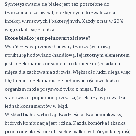
Syntetyzowanie się białek jest też potrzebne do
tworzenia przeciwciał, niezbędnych do zwalczania
infekcji wirusowych i bakteryjnych. Każdy z nas w 20%
wagi składa się z białka.
Które białko jest pełnowartościowe?
Współczesny przemysł mięsny tworzy światową
strukturę hodowlano-handlową. Jej istotnym elementem
jest przekonanie konsumenta o konieczności jadania
mięsa dla zachowania zdrowia. Większość ludzi ulega więc
błędnemu przekonaniu, że pełnowartościowe białko
organizm może przyswoić tylko z mięsa. Takie
stanowisko, popierane przez część lekarzy, wprowadza
jednak konsumentów w błąd.
W skład białek wchodzą dwadzieścia dwa aminokwasy,
których kombinacja jest różna. Każda komórka i tkanka
produkuje określone dla siebie białko, w którym kolejność