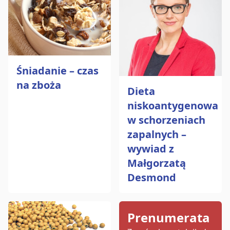
Śniadanie – czas
na zboża
Dieta
niskoantygenowa
w schorzeniach
zapalnych –
wywiad z
Małgorzatą
Desmond
Prenumerata