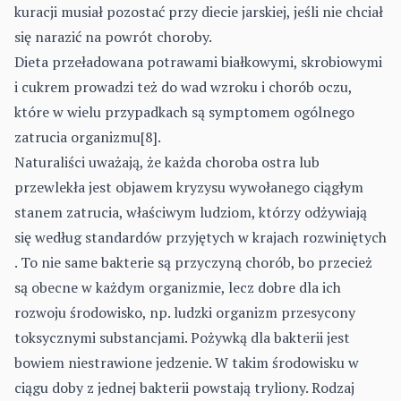
kuracji musiał pozostać przy diecie jarskiej, jeśli nie chciał
się narazić na powrót choroby.
Dieta przeładowana potrawami białkowymi, skrobiowymi
i cukrem prowadzi też do wad wzroku i chorób oczu,
które w wielu przypadkach są symptomem ogólnego
zatrucia organizmu[8].
Naturaliści uważają, że każda choroba ostra lub
przewlekła jest objawem kryzysu wywołanego ciągłym
stanem zatrucia, właściwym ludziom, którzy odżywiają
się według standardów przyjętych w krajach rozwiniętych
. To nie same bakterie są przyczyną chorób, bo przecież
są obecne w każdym organizmie, lecz dobre dla ich
rozwoju środowisko, np. ludzki organizm przesycony
toksycznymi substancjami. Pożywką dla bakterii jest
bowiem niestrawione jedzenie. W takim środowisku w
ciągu doby z jednej bakterii powstają tryliony. Rodzaj