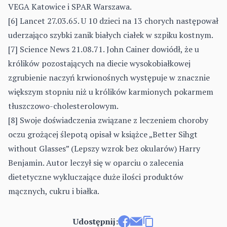
VEGA Katowice i SPAR Warszawa.
[6] Lancet 27.03.65. U 10 dzieci na 13 chorych następował
uderzająco szybki zanik białych ciałek w szpiku kostnym.
[7] Science News 21.08.71. John Cainer dowiódł, że u
królików pozostających na diecie wysokobiałkowej
zgrubienie naczyń krwionośnych występuje w znacznie
większym stopniu niż u królików karmionych pokarmem
tłuszczowo-cholesterolowym.
[8] Swoje doświadczenia związane z leczeniem choroby
oczu grożącej ślepotą opisał w książce „Better Sihgt
without Glasses” (Lepszy wzrok bez okularów) Harry
Benjamin. Autor leczył się w oparciu o zalecenia
dietetyczne wykluczające duże ilości produktów
mącznych, cukru i białka.
Udostępnij: