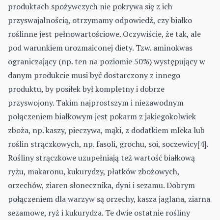
produktach spożywczych nie pokrywa się z ich
przyswajalnością, otrzymamy odpowiedź, czy białko
roślinne jest pełnowartościowe. Oczywiście, że tak, ale
pod warunkiem urozmaiconej diety. Tzw. aminokwas
ograniczający (np. ten na poziomie 50%) występujący w
danym produkcie musi być dostarczony z innego
produktu, by posiłek był kompletny i dobrze
przyswojony. Takim najprostszym i niezawodnym
połączeniem białkowym jest pokarm z jakiegokolwiek
zboża, np. kaszy, pieczywa, mąki, z dodatkiem mleka lub
roślin strączkowych, np. fasoli, grochu, soi, soczewicy[4].
Rośliny strączkowe uzupełniają też wartość białkową
ryżu, makaronu, kukurydzy, płatków zbożowych,
orzechów, ziaren słonecznika, dyni i sezamu. Dobrym
połączeniem dla warzyw są orzechy, kasza jaglana, ziarna
sezamowe, ryż i kukurydza. Te dwie ostatnie rośliny