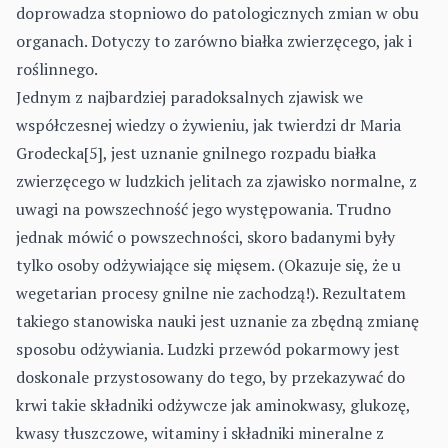
doprowadza stopniowo do patologicznych zmian w obu
organach. Dotyczy to zarówno białka zwierzęcego, jak i
roślinnego.
Jednym z najbardziej paradoksalnych zjawisk we
współczesnej wiedzy o żywieniu, jak twierdzi dr Maria
Grodecka[5], jest uznanie gnilnego rozpadu białka
zwierzęcego w ludzkich jelitach za zjawisko normalne, z
uwagi na powszechność jego występowania. Trudno
jednak mówić o powszechności, skoro badanymi były
tylko osoby odżywiające się mięsem. (Okazuje się, że u
wegetarian procesy gnilne nie zachodzą!). Rezultatem
takiego stanowiska nauki jest uznanie za zbędną zmianę
sposobu odżywiania. Ludzki przewód pokarmowy jest
doskonale przystosowany do tego, by przekazywać do
krwi takie składniki odżywcze jak aminokwasy, glukozę,
kwasy tłuszczowe, witaminy i składniki mineralne z