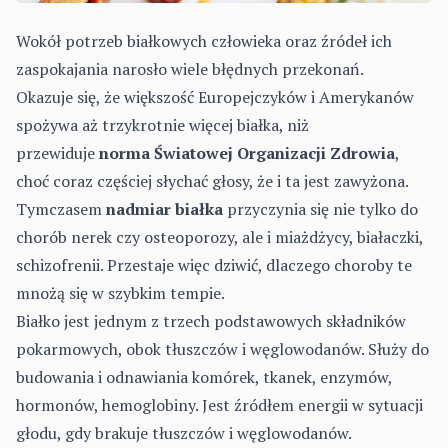
Wokół potrzeb białkowych człowieka oraz źródeł ich
zaspokajania narosło wiele błędnych przekonań.
Okazuje się, że większość Europejczyków i Amerykanów
spożywa aż trzykrotnie więcej białka, niż
przewiduje
norma Światowej Organizacji Zdrowia
,
choć coraz częściej słychać głosy, że i ta jest zawyżona.
Tymczasem
nadmiar białka
przyczynia się nie tylko do
chorób nerek czy osteoporozy, ale i miażdżycy, białaczki,
schizofrenii. Przestaje więc dziwić, dlaczego choroby te
mnożą się w szybkim tempie.
Białko jest jednym z trzech podstawowych składników
pokarmowych, obok tłuszczów i węglowodanów. Służy do
budowania i odnawiania komórek, tkanek, enzymów,
hormonów, hemoglobiny. Jest źródłem energii w sytuacji
głodu, gdy brakuje tłuszczów i węglowodanów.