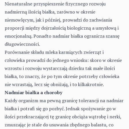
Nienaturalne przyspieszenie fizycznego rozwoju
nadmierną ilością białka, zarówno w okresie
niemowlęcym, jak i później, prowadzi do zachwiania
proporcji między dojrzałością biologiczną a umysłową i
emocjonalną. Ponadto nadmiar białka ogranicza szansę
długowieczności.
Porównanie składu mleka karmiących zwierząt i
człowieka prowadzi do jednego wniosku: skoro w okresie
wzrostu i rozwoju wystarczają dziecku tak małe ilości
białka, to znaczy, że po tym okresie potrzeby człowieka
nie wzrastają, lecz się obniżają, i to kilkakrotnie.
Nadmiar białka a choroby
Każdy organizm ma pewną granicę tolerancji na nadmiar
białka i potrafi się go pozbyć. Jednak spożywanie go w
ilości przekraczającej tę granicę obciąża wątrobę i nerki,
zmuszając je stale do usuwania zbędnego balastu, co