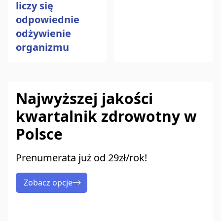
liczy się
odpowiednie
odżywienie
organizmu
Najwyższej jakości
kwartalnik zdrowotny w
Polsce
Prenumerata już od 29zł/rok!
Zobacz opcje