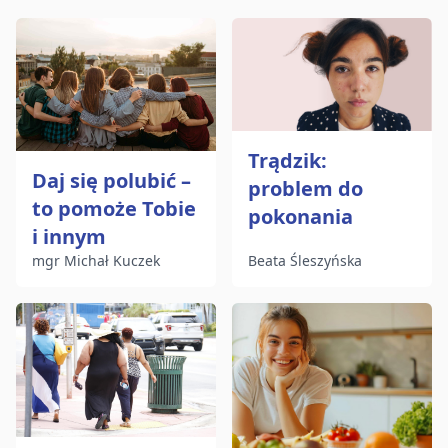
Trądzik:
Daj się polubić –
problem do
to pomoże Tobie
pokonania
i innym
mgr Michał Kuczek
Beata Śleszyńska