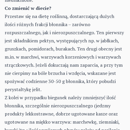
nieuniknione.
Co zmienić w diecie?
Przestaw się na dietę roślinną, dostarczającą dużych
ilości różnych frakcji błonnika – zarówno
rozpuszczalnego, jak i nierozpuszczalnego. Ten pierwszy
jest składnikiem pektyn, występujących np. w jabłkach,
gruszkach, pomidorach, burakach. Ten drugi obecny jest
m.in. w marchwi, warzywach korzeniowych i warzywach
strączkowych. Jeżeli dokuczają nam zaparcia, a przy tym
nie cierpimy na bóle brzucha i wzdęcia, wskazane jest
spożywać codzienne 30-50 g
błonnika
, który pobudzi
perystaltykę jelit.
Z kolei w przypadku biegunek należy zmniejszyć ilość
błonnika, szczególnie nierozpuszczalnego (jedzmy
produkty lekkostrawne, dobrze ugotowane kasze oraz
ugotowane na miękko warzywa: marchewkę, ziemniaki,