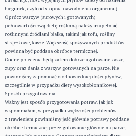
buraki itp.; ilość wypijanych płynów zależy od nasilenia
biegunek, czyli od stopnia nawodnienia organizmu).
Oprócz warzyw (surowych i gotowanych)
pełnowartościową dietę roślinną należy uzupełniać
roślinnymi źródłami białka, takimi jak tofu, rośliny
strączkowe, kasze. Większość spożywanych produktów
powinna być poddana obróbce termicznej.
Godne polecenia będą zatem dobrze ugotowane kasze,
zupy oraz dania z warzyw gotowanych na parze. Nie
powinniśmy zapominać o odpowiedniej ilości płynów,
szczególnie w przypadku diety wysokobłonnikowej.
Sposób przygotowania
Ważny jest sposób przygotowania potraw. Jak już
wspomniałam, w przypadku większości problemów
z trawieniem powinniśmy jeść głównie potrawy poddane
obróbce termicznej przez gotowanie głównie na parze,