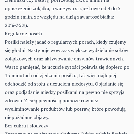
ziemniaki czy bataty, potrzebują ok. 60 minut na
opuszczenie żołądka, a warzywa strączkowe od 4 do 5
godzin (m.in. ze względu na dużą zawartość białka:
20%-35%).
Regularne posiłki
Posiłki należy jadać o regularnych porach, kiedy czujemy
się głodni. Następuje wówczas większe wydzielanie soków
żołądkowych oraz aktywowanie enzymów trawiennych.
Warto pamiętać, że uczucie sytości pojawia się dopiero po
15 minutach od zjedzenia posiłku, tak więc najlepiej
odchodzić od stołu z uczuciem niedosytu. Objadanie się
oraz podjadanie między posiłkami na pewno nie sprzyja
zdrowiu. Z całą pewnością pomoże również
wyeliminowanie produktów lub potraw, które powodują
niepożądane objawy.
Bez cukru i słodyczy