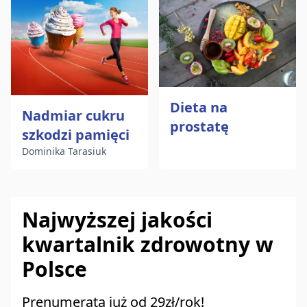
Dieta na
Nadmiar cukru
prostatę
szkodzi pamięci
Dominika Tarasiuk
Najwyższej jakości
kwartalnik zdrowotny w
Polsce
Prenumerata już od 29zł/rok!