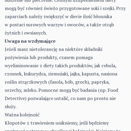
duszenie lub pieczenie. Cennym uzupełnieniem diety
mogą być również świeżo przygotowane soki i szejki. Przy
zaparciach należy zwiększyć w diecie ilość błonnika
w postaci surowych warzyw i owoców, a także otrąb
żytnich i owsianych.
Uwaga na wzdymające
Jeżeli masz nietolerancję na niektóre składniki
pożywienia lub produkty, czasem pomaga
wyeliminowanie z diety takich produktów, jak cebula,
czosnek, kukurydza, ziemniaki, jajka, kapusta, nasiona
roślin strączkowych (fasola, bób, groch), papryka,
orzechy, mleko. Pomocne mogą być badania (np. Food
Detective) pozwalające ustalić, co nam po prostu nie
służy.
Ważna kolejność
Kłopotów z trawieniem unikniemy, jeśli będziemy