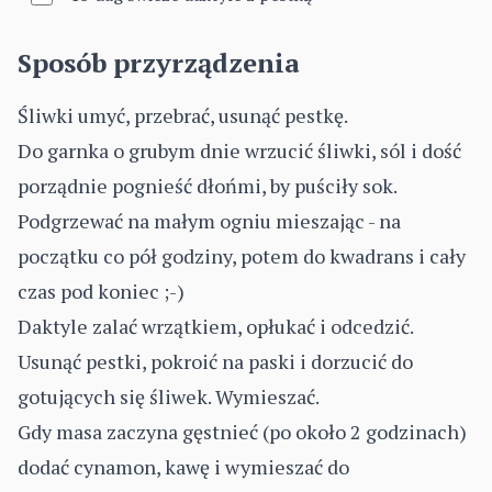
Sposób przyrządzenia
Śliwki umyć, przebrać, usunąć pestkę.
Do garnka o grubym dnie wrzucić śliwki, sól i dość
porządnie pognieść dłońmi, by puściły sok.
Podgrzewać na małym ogniu mieszając - na
początku co pół godziny, potem do kwadrans i cały
czas pod koniec ;-)
Daktyle zalać wrzątkiem, opłukać i odcedzić.
Usunąć pestki, pokroić na paski i dorzucić do
gotujących się śliwek. Wymieszać.
Gdy masa zaczyna gęstnieć (po około 2 godzinach)
dodać cynamon, kawę i wymieszać do