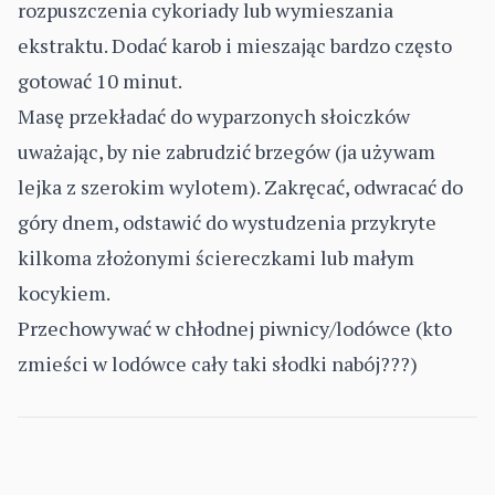
rozpuszczenia cykoriady lub wymieszania
ekstraktu. Dodać karob i mieszając bardzo często
gotować 10 minut.
Masę przekładać do wyparzonych słoiczków
uważając, by nie zabrudzić brzegów (ja używam
lejka z szerokim wylotem). Zakręcać, odwracać do
góry dnem, odstawić do wystudzenia przykryte
kilkoma złożonymi ściereczkami lub małym
kocykiem.
Przechowywać w chłodnej piwnicy/lodówce (kto
zmieści w lodówce cały taki słodki nabój???)