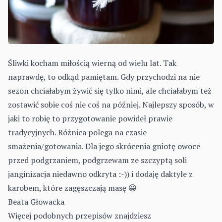
Śliwki kocham miłością wierną od wielu lat. Tak
naprawdę, to odkąd pamiętam. Gdy przychodzi na nie
sezon chciałabym żywić się tylko nimi, ale chciałabym też
zostawić sobie coś nie coś na później. Najlepszy sposób, w
jaki to robię to przygotowanie powideł prawie
tradycyjnych. Różnica polega na czasie
smażenia/gotowania. Dla jego skrócenia gniotę owoce
przed podgrzaniem, podgrzewam ze szczyptą soli
janginizacja niedawno odkryta :-)) i dodaję daktyle z
karobem, które zagęszczają masę 😀
Beata Głowacka
Więcej podobnych przepisów znajdziesz