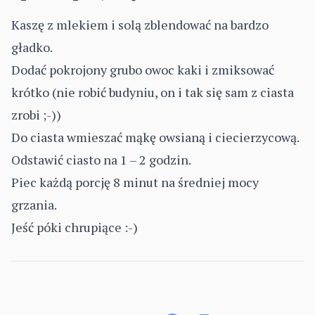
Kaszę z mlekiem i solą zblendować na bardzo
gładko.
Dodać pokrojony grubo owoc kaki i zmiksować
krótko (nie robić budyniu, on i tak się sam z ciasta
zrobi ;-))
Do ciasta wmieszać mąkę owsianą i ciecierzycową.
Odstawić ciasto na 1 – 2 godzin.
Piec każdą porcję 8 minut na średniej mocy
grzania.
Jeść póki chrupiące :-)