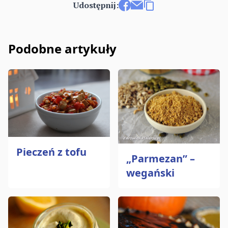
Udostępnij:
Udostępnij na Facebooku
Wyślij e-mailem
Kopiuj link
Podobne artykuły
Pieczeń z tofu
„Parmezan” –
wegański