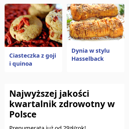
Dynia w stylu
Ciasteczka z goji
Hasselback
i quinoa
Najwyższej jakości
kwartalnik zdrowotny w
Polsce
Prenumerata już od 29zł/rok!