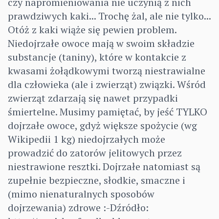
czy napromieniowania nie uczynią z nich
prawdziwych kaki... Trochę żal, ale nie tylko...
Otóż z kaki wiąże się pewien problem.
Niedojrzałe owoce mają w swoim składzie
substancje (taniny), które w kontakcie z
kwasami żołądkowymi tworzą niestrawialne
dla człowieka (ale i zwierząt) związki. Wśród
zwierząt zdarzają się nawet przypadki
śmiertelne. Musimy pamiętać, by jeść TYLKO
dojrzałe owoce, gdyż większe spożycie (wg
Wikipedii 1 kg) niedojrzałych może
prowadzić do zatorów jelitowych przez
niestrawione resztki. Dojrzałe natomiast są
zupełnie bezpieczne, słodkie, smaczne i
(mimo nienaturalnych sposobów
dojrzewania) zdrowe :-Dźródło: