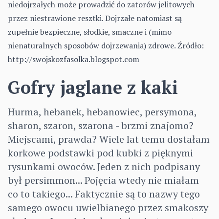
niedojrzałych może prowadzić do zatorów jelitowych
przez niestrawione resztki. Dojrzałe natomiast są
zupełnie bezpieczne, słodkie, smaczne i (mimo
nienaturalnych sposobów dojrzewania) zdrowe. Źródło:
http://swojskozfasolka.blogspot.com
Gofry jaglane z kaki
Hurma, hebanek, hebanowiec, persymona,
sharon, szaron, szarona - brzmi znajomo?
Miejscami, prawda? Wiele lat temu dostałam
korkowe podstawki pod kubki z pięknymi
rysunkami owoców. Jeden z nich podpisany
był persimmon... Pojęcia wtedy nie miałam
co to takiego... Faktycznie są to nazwy tego
samego owocu uwielbianego przez smakoszy