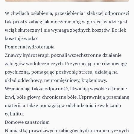
W chwilach osłabienia, przeziębienia i słabszej odporności
tak prosty zabieg jak moczenie nóg w gorącej wodzie jest
wciąż skuteczny i nie wymaga zbędnych kosztów. Bo ileż
kosztuje woda?
Pomocna hydroterapia
Znawcy hydroterapii poznali wszechstronne działanie
zabiegów wodoleczniczych. Przywracają one równowagę
psychiczną, pomagając pozbyć się stresu, działają na
układ oddechowy, neuromięśniowy, krążeniowy.
Wzmacniają także odporność, likwidują wysokie ciśnienie
krwi, bóle głowy, chroniczne bóle. Usprawniają przemianę
materii, a także pomagają w odchudzaniu i zwalczaniu
cellulitu.
Domowe sanatorium
Namiastką prawdziwych zabiegów hydroterapeutycznych