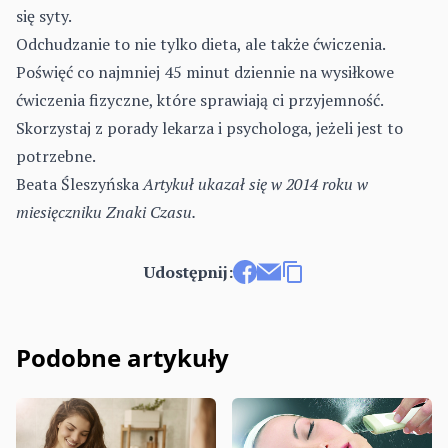
się syty.
Odchudzanie to nie tylko dieta, ale także ćwiczenia.
Poświęć co najmniej 45 minut dziennie na wysiłkowe
ćwiczenia fizyczne, które sprawiają ci przyjemność.
Skorzystaj z porady lekarza i psychologa, jeżeli jest to
potrzebne.
Beata Śleszyńska
Artykuł ukazał się w 2014 roku w
miesięczniku
Znaki Czasu
.
Udostępnij:
Udostępnij na Facebooku
Wyślij e-mailem
Kopiuj link
Podobne artykuły