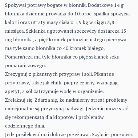
Spożywaj potrawy bogate w błonnik. Dodatkowe 14 g
błonnika dziennie prowadzi do 10 proc. spadku spożycia
kalorii oraz utraty masy ciała o 1,9 kg w ciągu 3,8
miesiąca. Szklanka ugotowanej soczewicy dostarcza 15
mg błonnika, a pięć kromek pełnoziarnistego pieczywa
ma tyle samo błonnika co 40 kromek białego.
Pomarańcza ma tyle błonnika co pięć szklanek soku
pomarańczowego.
Zrezygnuj z pikantnych przypraw i soli. Pikantne
przyprawy, takie jak chilli, pieprz czarny, wzmagają
apetyt, a sól zatrzymuje wodę w organizmie.
Zrelaksuj się. Zdarza się, że nadmierny stres i problemy
emocjonalne są przyczyną nadwagi. Jedzenie może stać
się rekompensatą dla kłopotów i problemów
codziennego dnia.
Jedz posiłek wolno i dobrze przeżuwaj. Szybciej poczujesz