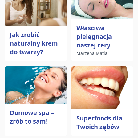
Właściwa
Jak zrobić
pielęgnacja
naturalny krem
naszej cery
do twarzy?
Marzena Matła
Domowe spa –
Superfoods dla
zrób to sam!
Twoich zębów