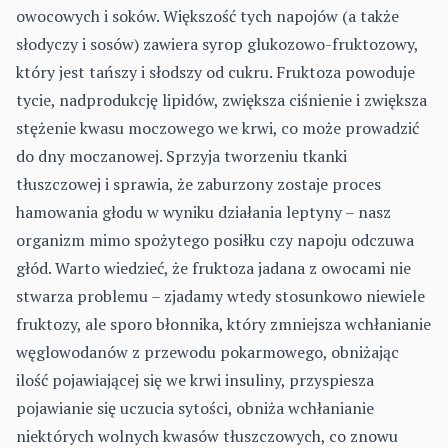
owocowych i soków. Większość tych napojów (a także
słodyczy i sosów) zawiera syrop glukozowo-fruktozowy,
który jest tańszy i słodszy od cukru. Fruktoza powoduje
tycie, nadprodukcję lipidów, zwiększa ciśnienie i zwiększa
stężenie kwasu moczowego we krwi, co może prowadzić
do dny moczanowej. Sprzyja tworzeniu tkanki
tłuszczowej i sprawia, że zaburzony zostaje proces
hamowania głodu w wyniku działania leptyny – nasz
organizm mimo spożytego posiłku czy napoju odczuwa
głód. Warto wiedzieć, że fruktoza jadana z owocami nie
stwarza problemu – zjadamy wtedy stosunkowo niewiele
fruktozy, ale sporo błonnika, który zmniejsza wchłanianie
węglowodanów z przewodu pokarmowego, obniżając
ilość pojawiającej się we krwi insuliny, przyspiesza
pojawianie się uczucia sytości, obniża wchłanianie
niektórych wolnych kwasów tłuszczowych, co znowu