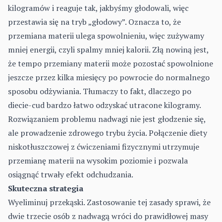
kilogramów i reaguje tak, jakbyśmy głodowali, więc
przestawia się na tryb „głodowy”. Oznacza to, że
przemiana materii ulega spowolnieniu, więc zużywamy
mniej energii, czyli spalmy mniej kalorii. Złą nowiną jest,
że tempo przemiany materii może pozostać spowolnione
jeszcze przez kilka miesięcy po powrocie do normalnego
sposobu odżywiania. Tłumaczy to fakt, dlaczego po
diecie-cud bardzo łatwo odzyskać utracone kilogramy.
Rozwiązaniem problemu nadwagi nie jest głodzenie się,
ale prowadzenie zdrowego trybu życia. Połączenie diety
niskotłuszczowej z ćwiczeniami fizycznymi utrzymuje
przemianę materii na wysokim poziomie i pozwala
osiągnąć trwały efekt odchudzania.
Skuteczna strategia
Wyeliminuj przekąski. Zastosowanie tej zasady sprawi, że
dwie trzecie osób z nadwagą wróci do prawidłowej masy