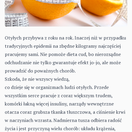
Otyłych przybywa z roku na rok. Inaczej niż w przypadku
tradycyjnych epidemii na zbędne kilogramy najczęściej
pracujemy sami. Nie pomoże dieta cud, bo nierozsądne
odchudzanie nie tylko gwarantuje efekt jo-jo, ale może
prowadzić do poważnych chorób.
Szkoda, że nie wszyscy wiedzą,
co dzieje się w organizmach ludzi otyłych. Przede
wszystkim serce pracuje z coraz większym trudem,
komórki łakną więcej insuliny, narządy wewnętrzne
otacza coraz grubsza tkanka tłuszczowa, a ciśnienie krwi
w naczyniach wzrasta. Nadmierna tusza odbiera radość
życia i jest przyczyną wielu chorób: układu krążenia,