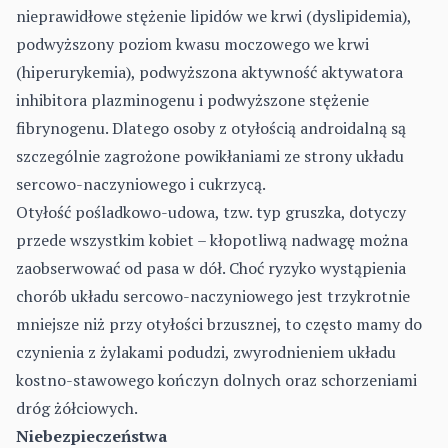
nieprawidłowe stężenie lipidów we krwi (dyslipidemia),
podwyższony poziom kwasu moczowego we krwi
(hiperurykemia), podwyższona aktywność aktywatora
inhibitora plazminogenu i podwyższone stężenie
fibrynogenu. Dlatego osoby z otyłością androidalną są
szczególnie zagrożone powikłaniami ze strony układu
sercowo-naczyniowego i cukrzycą.
Otyłość pośladkowo-udowa, tzw. typ gruszka, dotyczy
przede wszystkim kobiet – kłopotliwą nadwagę można
zaobserwować od pasa w dół. Choć ryzyko wystąpienia
chorób układu sercowo-naczyniowego jest trzykrotnie
mniejsze niż przy otyłości brzusznej, to często mamy do
czynienia z żylakami podudzi, zwyrodnieniem układu
kostno-stawowego kończyn dolnych oraz schorzeniami
dróg żółciowych.
Niebezpieczeństwa