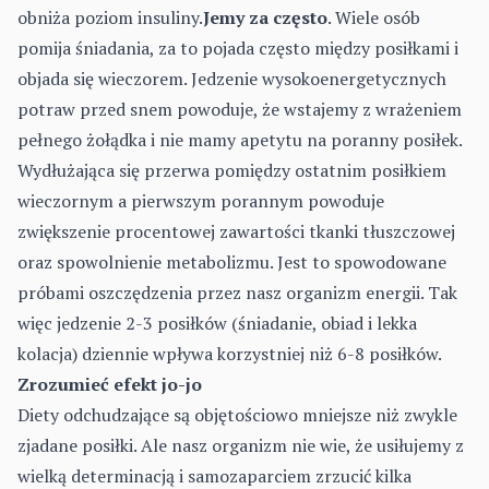
obniża poziom insuliny.
Jemy za często
. Wiele osób
pomija śniadania, za to pojada często między posiłkami i
objada się wieczorem. Jedzenie wysokoenergetycznych
potraw przed snem powoduje, że wstajemy z wrażeniem
pełnego żołądka i nie mamy apetytu na poranny posiłek.
Wydłużająca się przerwa pomiędzy ostatnim posiłkiem
wieczornym a pierwszym porannym powoduje
zwiększenie procentowej zawartości tkanki tłuszczowej
oraz spowolnienie metabolizmu. Jest to spowodowane
próbami oszczędzenia przez nasz organizm energii. Tak
więc jedzenie 2-3 posiłków (śniadanie, obiad i lekka
kolacja) dziennie wpływa korzystniej niż 6-8 posiłków.
Zrozumieć efekt jo-jo
Diety odchudzające są objętościowo mniejsze niż zwykle
zjadane posiłki. Ale nasz organizm nie wie, że usiłujemy z
wielką determinacją i samozaparciem zrzucić kilka