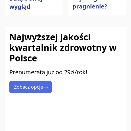
pragnienie?
wygląd
Najwyższej jakości
kwartalnik zdrowotny w
Polsce
Prenumerata już od 29zł/rok!
Zobacz opcje