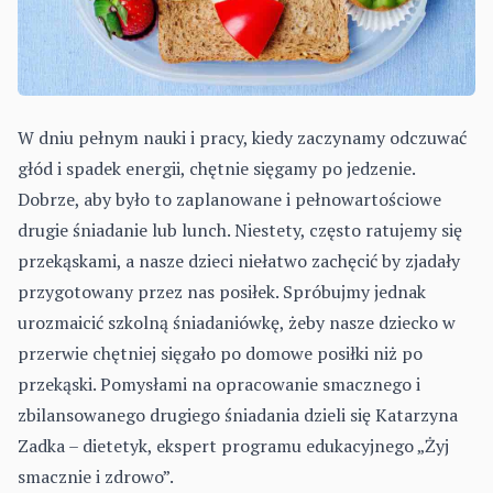
W dniu pełnym nauki i pracy, kiedy zaczynamy odczuwać
głód i spadek energii, chętnie sięgamy po jedzenie.
Dobrze, aby było to zaplanowane i pełnowartościowe
drugie śniadanie lub lunch. Niestety, często ratujemy się
przekąskami, a nasze dzieci niełatwo zachęcić by zjadały
przygotowany przez nas posiłek. Spróbujmy jednak
urozmaicić szkolną śniadaniówkę, żeby nasze dziecko w
przerwie chętniej sięgało po domowe posiłki niż po
przekąski. Pomysłami na opracowanie smacznego i
zbilansowanego drugiego śniadania dzieli się Katarzyna
Zadka – dietetyk, ekspert programu edukacyjnego „Żyj
smacznie i zdrowo”.