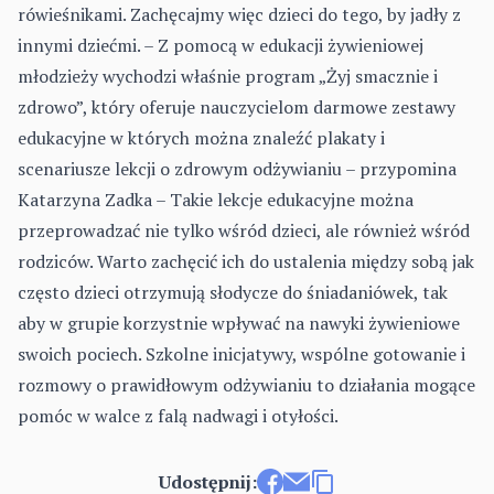
rówieśnikami. Zachęcajmy więc dzieci do tego, by jadły z
innymi dziećmi. – Z pomocą w edukacji żywieniowej
młodzieży wychodzi właśnie program „Żyj smacznie i
zdrowo”, który oferuje nauczycielom darmowe zestawy
edukacyjne w których można znaleźć plakaty i
scenariusze lekcji o zdrowym odżywianiu – przypomina
Katarzyna Zadka – Takie lekcje edukacyjne można
przeprowadzać nie tylko wśród dzieci, ale również wśród
rodziców. Warto zachęcić ich do ustalenia między sobą jak
często dzieci otrzymują słodycze do śniadaniówek, tak
aby w grupie korzystnie wpływać na nawyki żywieniowe
swoich pociech. Szkolne inicjatywy, wspólne gotowanie i
rozmowy o prawidłowym odżywianiu to działania mogące
pomóc w walce z falą nadwagi i otyłości.
Udostępnij: