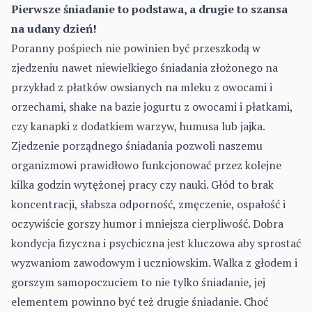
Pierwsze śniadanie to podstawa, a drugie to szansa
na udany dzień!
Poranny pośpiech nie powinien być przeszkodą w
zjedzeniu nawet niewielkiego śniadania złożonego na
przykład z płatków owsianych na mleku z owocami i
orzechami, shake na bazie jogurtu z owocami i płatkami,
czy kanapki z dodatkiem warzyw, humusa lub jajka.
Zjedzenie porządnego śniadania pozwoli naszemu
organizmowi prawidłowo funkcjonować przez kolejne
kilka godzin wytężonej pracy czy nauki. Głód to brak
koncentracji, słabsza odporność, zmęczenie, ospałość i
oczywiście gorszy humor i mniejsza cierpliwość. Dobra
kondycja fizyczna i psychiczna jest kluczowa aby sprostać
wyzwaniom zawodowym i uczniowskim. Walka z głodem i
gorszym samopoczuciem to nie tylko śniadanie, jej
elementem powinno być też drugie śniadanie. Choć