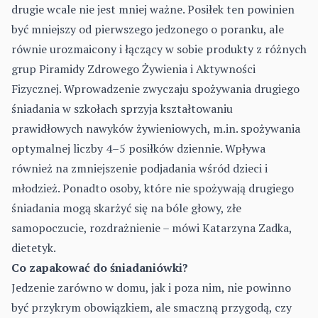
drugie wcale nie jest mniej ważne.
Posiłek
ten powinien
być mniejszy od pierwszego jedzonego o poranku, ale
równie urozmaicony i łączący w sobie produkty z różnych
grup Piramidy Zdrowego Żywienia i Aktywności
Fizycznej. Wprowadzenie zwyczaju spożywania drugiego
śniadania w szkołach sprzyja kształtowaniu
prawidłowych nawyków żywieniowych, m.in. spożywania
optymalnej liczby 4–5 posiłków dziennie. Wpływa
również na zmniejszenie podjadania wśród dzieci i
młodzież. Ponadto osoby, które nie spożywają drugiego
śniadania mogą skarżyć się na bóle głowy, złe
samopoczucie, rozdrażnienie – mówi Katarzyna Zadka,
dietetyk.
Co zapakować do śniadaniówki?
Jedzenie zarówno w domu, jak i poza nim, nie powinno
być przykrym obowiązkiem, ale smaczną przygodą, czy