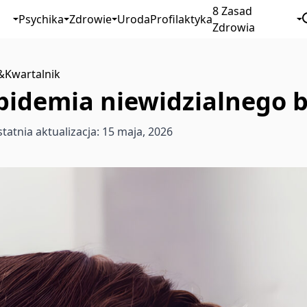
8 Zasad
Psychika
Zdrowie
Uroda
Profilaktyka
Zdrowia
&
Kwartalnik
epidemia niewidzialnego 
tatnia aktualizacja: 15 maja, 2026