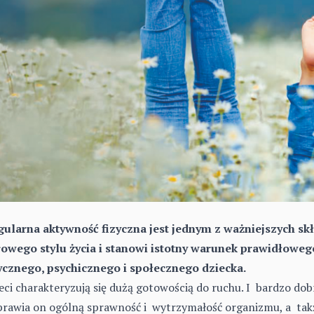
ularna aktywność fizyczna jest jednym z ważniejszych s
owego stylu życia i stanowi istotny warunek prawidłowe
ycznego, psychicznego i społecznego dziecka.
eci charakteryzują się dużą gotowością do ruchu. I bardzo dob
rawia on ogólną sprawność i wytrzymałość organizmu, a ta