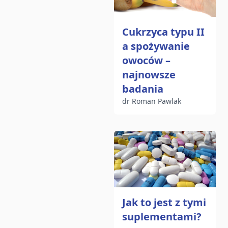
Cukrzyca typu II
a spożywanie
owoców –
najnowsze
badania
dr Roman Pawlak
Jak to jest z tymi
suplementami?