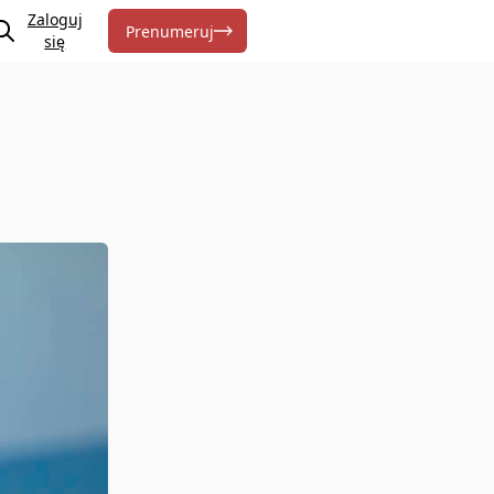
Zaloguj
Prenumeruj
się