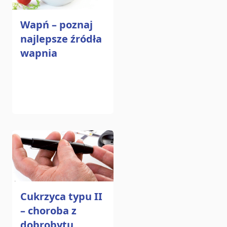
Wapń – poznaj
najlepsze źródła
wapnia
Cukrzyca typu II
– choroba z
dobrobytu