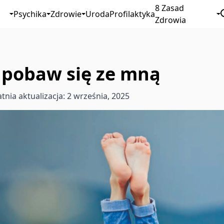
8 Zasad
Psychika
Zdrowie
Uroda
Profilaktyka
Zdrowia
 pobaw się ze mną
tnia aktualizacja: 2 września, 2025