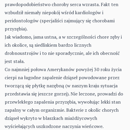
prawdopodobieństwo choroby serca wzrasta. Fakt ten
wzbudził niemały niepokój wśród kardiologów i
peridontologów (specjaliści zajmujący się chorobami
przyzębia).
Jak wiadomo, jama ustna, a w szczególności chore zęby i
ich okolice, są siedliskiem bardzo licznych
drobnoustrojów i to nie sporadycznie, ale ich obecność
jest stała.
Co najmniej połowa Amerykanów powyżej 30 roku życia
cierpi na łagodne zapalenie dziąseł powodowane przez
tworzącą się płytkę nazębną (w naszym kraju sytuacja
przedstawia się jeszcze gorzej). Nie leczone, prowadzi do
przewlekłego zapalenia przyzębia, wywołując lekki stan
zapalny w całym organizmie. Bakterie z okolic chorych
dziąseł wykryto w blaszkach miażdżycowych
wyściełających uszkodzone naczynia wieńcowe.