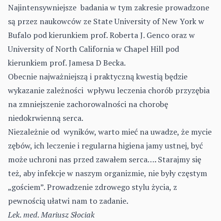
Najintensywniejsze badania w tym zakresie prowadzone
są przez naukowców ze State University of New York w
Bufalo pod kierunkiem prof. Roberta J. Genco oraz w
University of North California w Chapel Hill pod
kierunkiem prof. Jamesa D Becka.
Obecnie najważniejszą i praktyczną kwestią będzie
wykazanie zależności wpływu leczenia chorób przyzębia
na zmniejszenie zachorowalności na chorobę
niedokrwienną serca.
Niezależnie od wyników, warto mieć na uwadze, że mycie
zębów, ich leczenie i regularna higiena jamy ustnej, być
może uchroni nas przed zawałem serca…
.
Starajmy się
też, aby infekcje w naszym organizmie, nie były częstym
„gościem”. Prowadzenie zdrowego stylu życia, z
pewnością ułatwi nam to zadanie
.
Lek. med. Mariusz Słociak