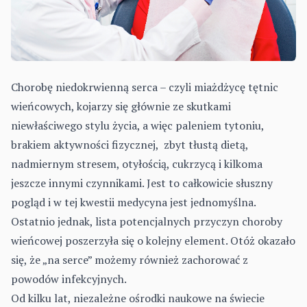
Chorobę niedokrwienną serca – czyli miażdżycę tętnic
wieńcowych, kojarzy się głównie ze skutkami
niewłaściwego stylu życia, a więc paleniem tytoniu,
brakiem aktywności fizycznej, zbyt tłustą dietą,
nadmiernym stresem, otyłością, cukrzycą i kilkoma
jeszcze innymi czynnikami. Jest to całkowicie słuszny
pogląd i w tej kwestii medycyna jest jednomyślna.
Ostatnio jednak, lista potencjalnych przyczyn choroby
wieńcowej poszerzyła się o kolejny element. Otóż okazało
się, że „na serce” możemy również zachorować z
powodów infekcyjnych.
Od kilku lat, niezależne ośrodki naukowe na świecie