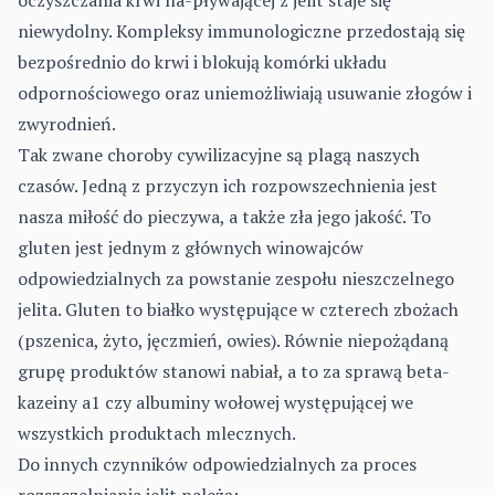
oczyszczania krwi na-pływającej z jelit staje się
niewydolny. Kompleksy immunologiczne przedostają się
bezpośrednio do krwi i blokują komórki układu
odpornościowego oraz uniemożliwiają usuwanie złogów i
zwyrodnień.
Tak zwane choroby cywilizacyjne są plagą naszych
czasów. Jedną z przyczyn ich rozpowszechnienia jest
nasza miłość do pieczywa, a także zła jego jakość. To
gluten jest jednym z głównych winowajców
odpowiedzialnych za powstanie zespołu nieszczelnego
jelita. Gluten to białko występujące w czterech zbożach
(pszenica, żyto, jęczmień, owies). Równie niepożądaną
grupę produktów stanowi nabiał, a to za sprawą beta-
kazeiny a1 czy albuminy wołowej występującej we
wszystkich produktach mlecznych.
Do innych czynników odpowiedzialnych za proces