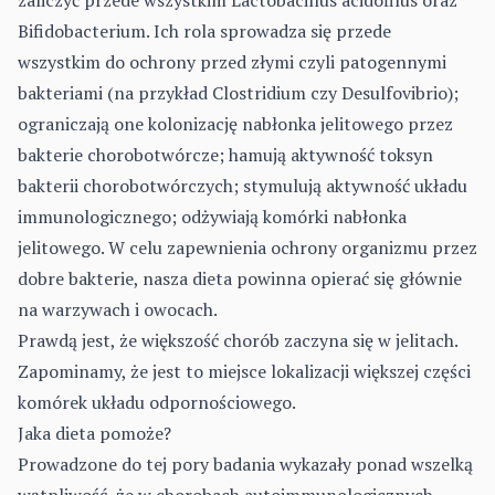
zaliczyć przede wszystkim Lactobacillus acidofilus oraz
Bifidobacterium. Ich rola sprowadza się przede
wszystkim do ochrony przed złymi czyli patogennymi
bakteriami (na przykład Clostridium czy Desulfovibrio);
ograniczają one kolonizację nabłonka jelitowego przez
bakterie chorobotwórcze; hamują aktywność toksyn
bakterii chorobotwórczych; stymulują aktywność układu
immunologicznego; odżywiają komórki nabłonka
jelitowego. W celu zapewnienia ochrony organizmu przez
dobre bakterie, nasza dieta powinna opierać się głównie
na warzywach i owocach.
Prawdą jest, że większość chorób zaczyna się w jelitach.
Zapominamy, że jest to miejsce lokalizacji większej części
komórek układu odpornościowego.
Jaka dieta pomoże?
Prowadzone do tej pory badania wykazały ponad wszelką