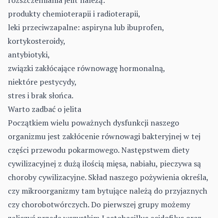
rozszczelniania jelit należą:
produkty chemioterapii i radioterapii,
leki przeciwzapalne: aspiryna lub ibuprofen,
kortykosteroidy,
antybiotyki,
związki zakłócające równowagę hormonalną,
niektóre pestycydy,
stres i brak słońca.
Warto zadbać o jelita
Początkiem wielu poważnych dysfunkcji naszego
organizmu jest zakłócenie równowagi bakteryjnej w tej
części przewodu pokarmowego. Następstwem diety
cywilizacyjnej z dużą ilością mięsa, nabiału, pieczywa są
choroby cywilizacyjne. Skład naszego pożywienia określa,
czy mikroorganizmy tam bytujące należą do przyjaznych
czy chorobotwórczych. Do pierwszej grupy możemy