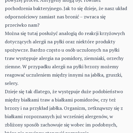
powyżej proces. Antygeny mogą być również
pochodzenia bakteryjnego. Jak to się dzieje, że nasz układ
odpornościowy zamiast nas bronić – zwraca się
przeciwko nam?
Można się tutaj posłużyć analogią do reakcji krzyżowych
dotyczących alergii na pyłki oraz niektóre produkty
spożywcze. Bardzo często u osób uczulonych na pyłki
traw występuje alergia na pomidory, ziemniaki, orzechy
ziemne. W przypadku alergii na pyłki brzozy możemy
reagować uczuleniem między innymi na jabłka, gruszki,
selery.
Dzieje się tak dlatego, że występuje duże podobieństwo
między białkami traw a białkami pomidorów, czy też
brzozy i na przykład jabłka. Organizm, zetknąwszy się z
białkami rozpoznanych już wcześniej alergenów, w
zbliżony sposób zachowuje się wobec im podobnych,