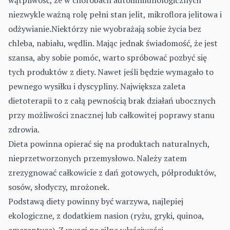
wątpliwość, że w chorobach autoimmunologicznych
niezwykle ważną rolę pełni stan jelit, mikroflora jelitowa i
odżywianie.Niektórzy nie wyobrażają sobie życia bez
chleba, nabiału, wędlin. Mając jednak świadomość, że jest
szansa, aby sobie pomóc, warto spróbować pozbyć się
tych produktów z diety. Nawet jeśli będzie wymagało to
pewnego wysiłku i dyscypliny. Największa zaleta
dietoterapii to z całą pewnością brak działań ubocznych
przy możliwości znacznej lub całkowitej poprawy stanu
zdrowia.
Dieta powinna opierać się na produktach naturalnych,
nieprzetworzonych przemysłowo. Należy zatem
zrezygnować całkowicie z dań gotowych, półproduktów,
sosów, słodyczy, mrożonek.
Podstawą diety powinny być warzywa, najlepiej
ekologiczne, z dodatkiem nasion (ryżu, gryki, quinoa,