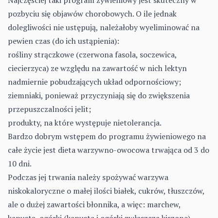
Najczęściej taki program żywieniowy jest skuteczny w
pozbyciu się objawów chorobowych. O ile jednak
dolegliwości nie ustępują, należałoby wyeliminować na
pewien czas (do ich ustąpienia):
rośliny strączkowe (czerwona fasola, soczewica,
ciecierzyca) ze względu na zawartość w nich lektyn
nadmiernie pobudzających układ odpornościowy;
ziemniaki, ponieważ przyczyniają się do zwiększenia
przepuszczalności jelit;
produkty, na które występuje nietolerancja.
Bardzo dobrym wstępem do programu żywieniowego na
całe życie jest dieta warzywno-owocowa trwająca od 3 do
10 dni.
Podczas jej trwania należy spożywać warzywa
niskokaloryczne o małej ilości białek, cukrów, tłuszczów,
ale o dużej zawartości błonnika, a więc: marchew,