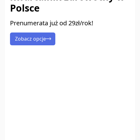
Polsce
Prenumerata już od 29zł/rok!
Zobacz opcje