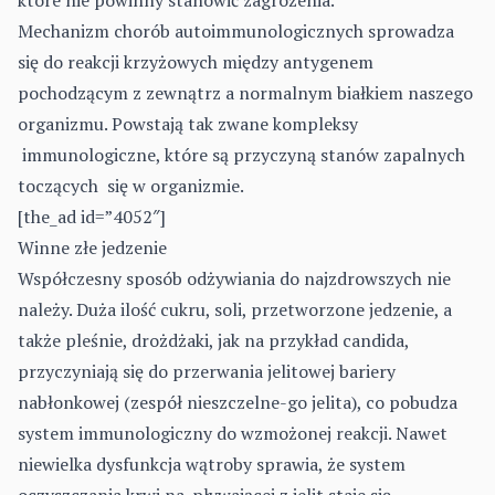
które nie powinny stanowić zagrożenia.
Mechanizm chorób autoimmunologicznych sprowadza
się do reakcji krzyżowych między antygenem
pochodzącym z zewnątrz a normalnym białkiem naszego
organizmu. Powstają tak zwane kompleksy
immunologiczne, które są przyczyną stanów zapalnych
toczących się w organizmie.
[the_ad id=”4052″]
Winne złe jedzenie
Współczesny sposób odżywiania do najzdrowszych nie
należy. Duża ilość cukru, soli, przetworzone jedzenie, a
także pleśnie, drożdżaki, jak na przykład candida,
przyczyniają się do przerwania jelitowej bariery
nabłonkowej (zespół nieszczelne-go jelita), co pobudza
system immunologiczny do wzmożonej reakcji. Nawet
niewielka dysfunkcja wątroby sprawia, że system