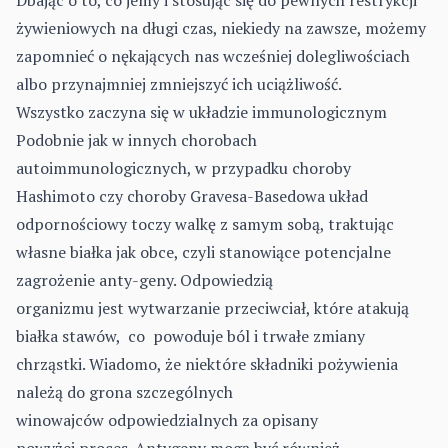
Dbając o to, co jemy i stosując się do pewnych restrykcji
żywieniowych na długi czas, niekiedy na zawsze, możemy
zapomnieć o nękających nas wcześniej dolegliwościach
albo przynajmniej zmniejszyć ich uciążliwość.
Wszystko zaczyna się w układzie immunologicznym
Podobnie jak w innych chorobach
autoimmunologicznych, w przypadku choroby
Hashimoto czy choroby Gravesa-Basedowa układ
odpornościowy toczy walkę z samym sobą, traktując
własne białka jak obce, czyli stanowiące potencjalne
zagrożenie anty-geny. Odpowiedzią
organizmu jest wytwarzanie przeciwciał, które atakują
białka stawów, co powoduje ból i trwałe zmiany
chrząstki. Wiadomo, że niektóre składniki pożywienia
należą do grona szczególnych
winowajców odpowiedzialnych za opisany