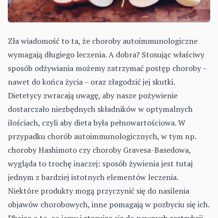
Zła wiadomość to ta, że choroby autoimmunologiczne
wymagają długiego leczenia. A dobra? Stosując właściwy
sposób odżywiania możemy zatrzymać postęp choroby –
nawet do końca życia – oraz złagodzić jej skutki.
Dietetycy zwracają uwagę, aby nasze pożywienie
dostarczało niezbędnych składników w optymalnych
ilościach, czyli aby dieta była pełnowartościowa. W
przypadku chorób autoimmunologicznych, w tym np.
choroby Hashimoto czy choroby Gravesa-Basedowa,
wygląda to trochę inaczej: sposób żywienia jest tutaj
jednym z bardziej istotnych elementów leczenia.
Niektóre produkty mogą przyczynić się do nasilenia
objawów chorobowych, inne pomagają w pozbyciu się ich.