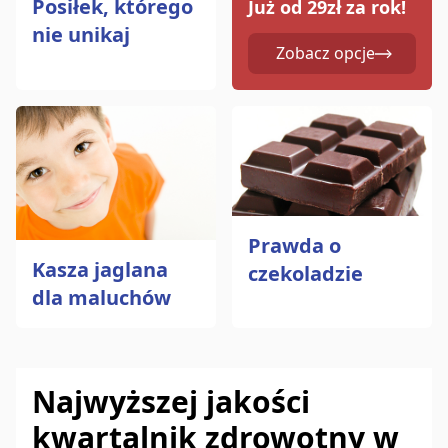
Posiłek, którego
Już od 29zł za rok!
nie unikaj
Zobacz opcje
Prawda o
Kasza jaglana
czekoladzie
dla maluchów
Najwyższej jakości
kwartalnik zdrowotny w