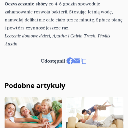
Oczyszczanie skóry
co 4-6 godzin spowoduje
zahamowanie rozwoju bakterii. Stosując letnią wodę,
namydlaj delikatnie całe ciało przez minutę. Spłucz pianę
i powtórz czynność jeszcze raz.
Leczenie domowe dzieci, Agatha i Calvin Trash, Phyllis
Austin
Udostępnij:
Udostępnij na Facebooku
Wyślij e-mailem
Kopiuj link
Podobne artykuły