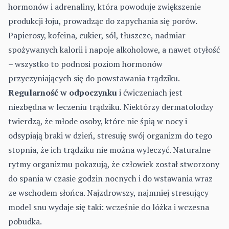
hormonów i adrenaliny, która powoduje zwiększenie
produkcji łoju, prowadząc do zapychania się porów.
Papierosy, kofeina, cukier, sól, tłuszcze, nadmiar
spożywanych kalorii i napoje alkoholowe, a nawet otyłość
– wszystko to podnosi poziom hormonów
przyczyniających się do powstawania trądziku.
Regularność w odpoczynku
i ćwiczeniach jest
niezbędna w leczeniu trądziku. Niektórzy dermatolodzy
twierdzą, że młode osoby, które nie śpią w nocy i
odsypiają braki w dzień, stresuję swój organizm do tego
stopnia, że ich trądziku nie można wyleczyć. Naturalne
rytmy organizmu pokazują, że człowiek został stworzony
do spania w czasie godzin nocnych i do wstawania wraz
ze wschodem słońca. Najzdrowszy, najmniej stresujący
model snu wydaje się taki: wcześnie do lóżka i wczesna
pobudka.