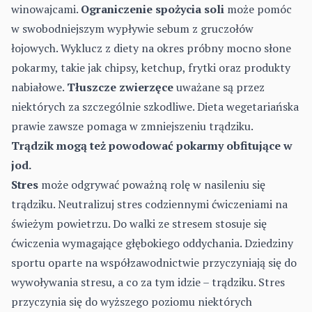
winowajcami.
Ograniczenie spożycia soli
może pomóc
w swobodniejszym wypływie sebum z gruczołów
łojowych. Wyklucz z diety na okres próbny mocno słone
pokarmy, takie jak chipsy, ketchup, frytki oraz produkty
nabiałowe.
Tłuszcze zwierzęce
uważane są przez
niektórych za szczególnie szkodliwe. Dieta wegetariańska
prawie zawsze pomaga w zmniejszeniu trądziku.
Trądzik mogą też powodować pokarmy obfitujące w
jod.
Stres
może odgrywać poważną rolę w nasileniu się
trądziku. Neutralizuj stres codziennymi ćwiczeniami na
świeżym powietrzu. Do walki ze stresem stosuje się
ćwiczenia wymagające głębokiego oddychania. Dziedziny
sportu oparte na współzawodnictwie przyczyniają się do
wywoływania stresu, a co za tym idzie – trądziku. Stres
przyczynia się do wyższego poziomu niektórych