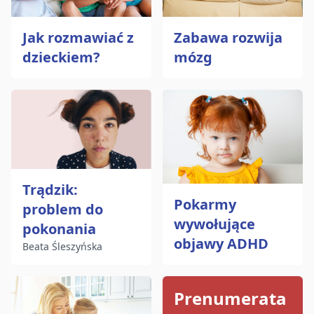
Jak rozmawiać z
Zabawa rozwija
dzieckiem?
mózg
Trądzik:
Pokarmy
problem do
wywołujące
pokonania
objawy ADHD
Beata Śleszyńska
Prenumerata