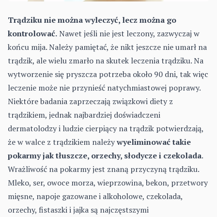
Trądziku nie można wyleczyć, lecz można go
kontrolować.
Nawet jeśli nie jest leczony, zazwyczaj w
końcu mija. Należy pamiętać, że nikt jeszcze nie umarł na
trądzik, ale wielu zmarło na skutek leczenia trądziku. Na
wytworzenie się pryszcza potrzeba około 90 dni, tak więc
leczenie może nie przynieść natychmiastowej poprawy.
Niektóre badania zaprzeczają związkowi diety z
trądzikiem, jednak najbardziej doświadczeni
dermatolodzy i ludzie cierpiący na trądzik potwierdzają,
że w walce z trądzikiem należy
wyeliminować takie
pokarmy jak tłuszcze, orzechy, słodycze i czekolada
.
Wrażliwość na pokarmy jest znaną przyczyną trądziku.
Mleko, ser, owoce morza, wieprzowina, bekon, przetwory
mięsne, napoje gazowane i alkoholowe, czekolada,
orzechy, fistaszki i jajka są najczęstszymi