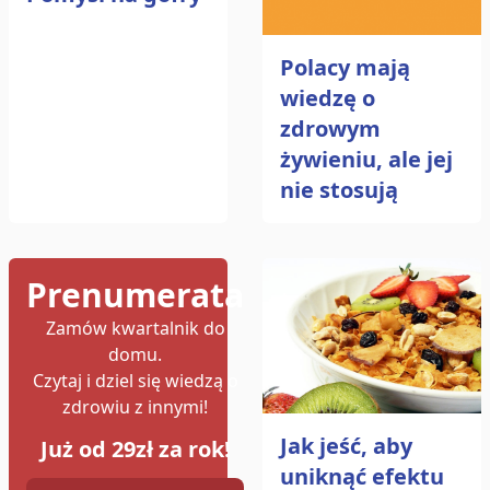
Polacy mają
wiedzę o
zdrowym
żywieniu, ale jej
nie stosują
Prenumerata
Zamów kwartalnik do
domu.
Czytaj i dziel się wiedzą o
zdrowiu z innymi!
Jak jeść, aby
Już od 29zł za rok!
uniknąć efektu