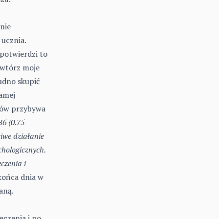
nie
 ucznia.
potwierdzi to
owtórz moje
rudno skupić
samej
znów przybywa
B6 (0.75
iwe działanie
hologicznych.
czenia i
końca dnia w
aną.
ęczenia i po