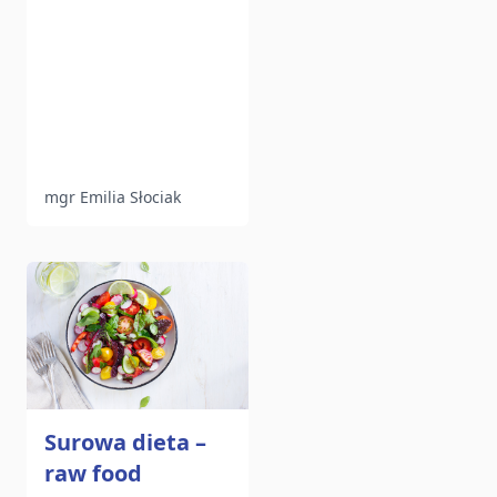
mgr Emilia Słociak
Surowa dieta –
raw food