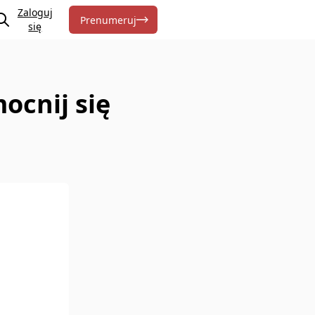
Zaloguj
Prenumeruj
się
ocnij się