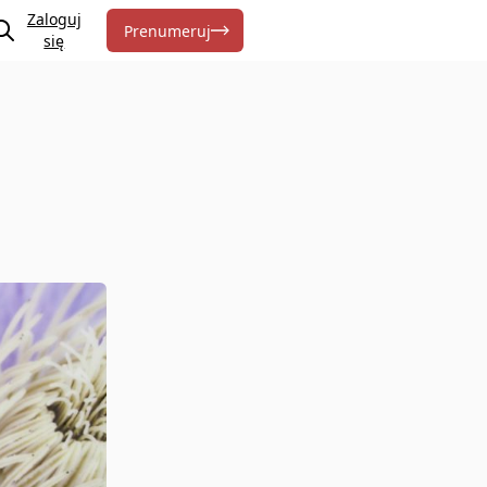
Zaloguj
Prenumeruj
się