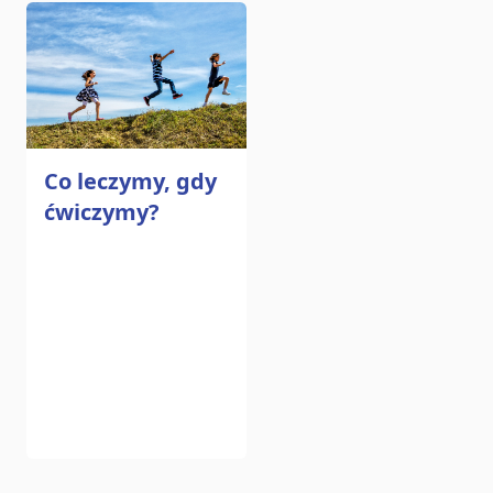
Co leczymy, gdy
ćwiczymy?