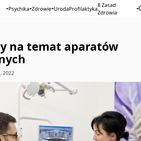
8 Zasad
Psychika
Zdrowie
Uroda
Profilaktyka
Zdrowia
ty na temat aparatów
nych
a, 2022