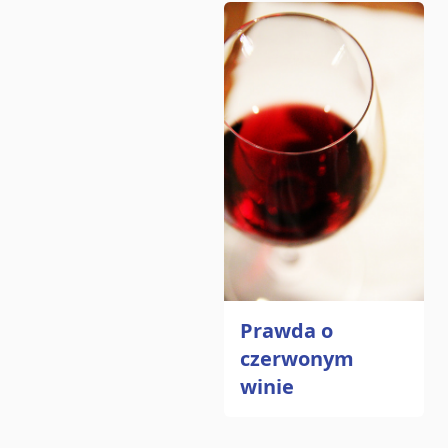
Prawda o
czerwonym
winie