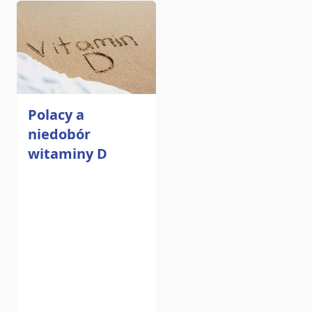
Polacy a
niedobór
witaminy D