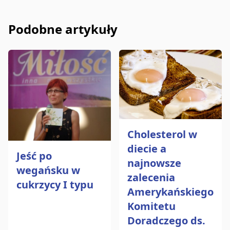
Podobne artykuły
Cholesterol w
diecie a
Jeść po
najnowsze
wegańsku w
zalecenia
cukrzycy I typu
Amerykańskiego
Komitetu
Doradczego ds.