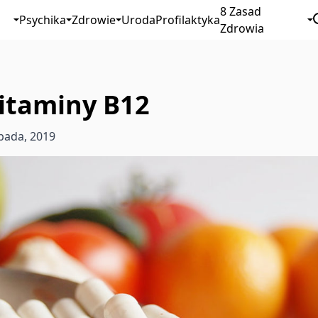
8 Zasad
Psychika
Zdrowie
Uroda
Profilaktyka
Zdrowia
itaminy B12
opada, 2019