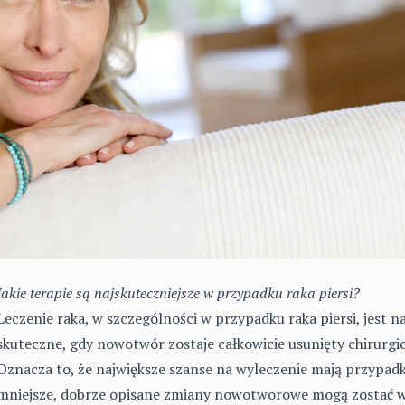
Jakie terapie są najskuteczniejsze w przypadku raka piersi?
Leczenie raka, w szczególności w przypadku raka piersi, jest na
skuteczne, gdy nowotwór zostaje całkowicie usunięty chirurgic
Oznacza to, że największe szanse na wyleczenie mają przypadk
mniejsze, dobrze opisane zmiany nowotworowe mogą zostać w