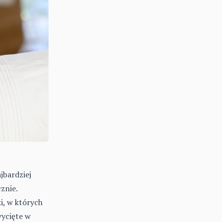
jbardziej
znie.
i, w których
ycięte w