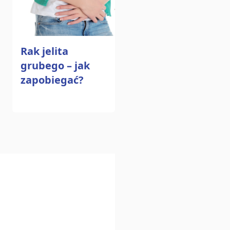
Rak jelita
grubego – jak
zapobiegać?