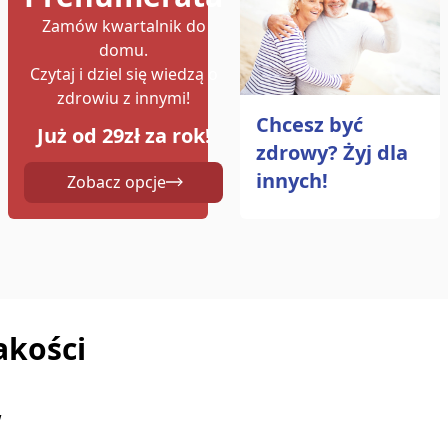
Zamów kwartalnik do
domu.
Czytaj i dziel się wiedzą o
zdrowiu z innymi!
Chcesz być
Już od 29zł za rok!
zdrowy? Żyj dla
innych!
Zobacz opcje
akości
w