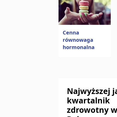
Cenna
równowaga
hormonalna
Najwyższej j
kwartalnik
zdrowotny 