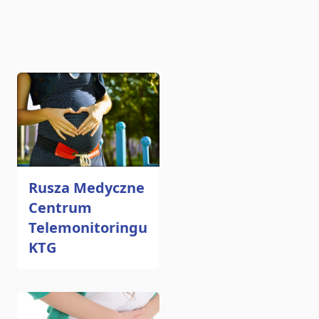
ku
Rusza Medyczne
Centrum
Telemonitoringu
KTG