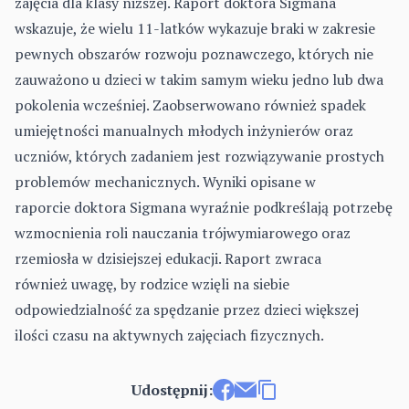
zajęcia dla klasy niższej. Raport doktora Sigmana
wskazuje, że wielu 11-latków wykazuje braki w zakresie
pewnych obszarów rozwoju poznawczego, których nie
zauważono u dzieci w takim samym wieku jedno lub dwa
pokolenia wcześniej. Zaobserwowano również spadek
umiejętności manualnych młodych inżynierów oraz
uczniów, których zadaniem jest rozwiązywanie prostych
problemów mechanicznych. Wyniki opisane w
raporcie doktora Sigmana wyraźnie podkreślają potrzebę
wzmocnienia roli nauczania trójwymiarowego oraz
rzemiosła w dzisiejszej edukacji. Raport zwraca
również uwagę, by rodzice wzięli na siebie
odpowiedzialność za spędzanie przez dzieci większej
ilości czasu na aktywnych zajęciach fizycznych.
Udostępnij: