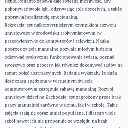
siebie. Ponadto zabawa daje świetną możliwość, aby
pokonywać swoje lęki, odgrywając role dorosłych, a także
poprawia inteligencję emocjonalną.
Rekreacja jest najkorzystniejszym czynnikiem rozwoju
umysłowego w środowisku trójwymiarowym (w
przeciwieństwie do komputerów i telewizji). Nauka
poprzez zajęcia manualne pozwala młodym ludziom
odkrywać praktyczne funkcjonowanie świata, poznać
tworzywo oraz procesy, jak również dokonywać sądów na
temat pojęć abstrakcyjnych. Badania wykazały, że duża
ilość czasu spędzona w wirtualnym świecie
komputerowym zastępuje zabawę manualną. Rozwój
umysłowy dzieci na Zachodzie jest zagrożony przez brak
pracy manualnej zarówno w domu, jak i w szkole. Takie
zajęcia stają się coraz mniej popularne, i dlatego wiele
szkół nawet ich nie proponuje ze względu na brak