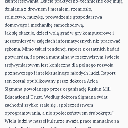
zainteresowania. Lekcje praktyczno-techniczne obejmują
działania z drewnem i metalem, rzemiosło,
rolnictwo, muzykę, prowadzenie gospodarstwa
domowego i mechanikę samochodową.
Jak się okazuje, dzieci wolą grać w gry komputerowe i
uczestniczyć w zajęciach informatycznych niż pracować
rękoma. Mimo takiej tendencji raport z ostatnich badań
potwierdza, że praca manualna w rzeczywistym świecie
trójwymiarowym jest konieczna dla pełnego rozwoju
poznawczego i intelektualnego młodych ludzi. Raport
ten został opublikowany przez doktora Arica
Sigmana powołanego przez organizację Ruskin Mill
Educational Trust. Według doktora Sigmana świat
zachodni szybko staje się „społeczeństwem
oprogramowania, a nie społeczeństwem śrubokrętu”.
Wielu ludzi w naszej kulturze uważa prace manualne za