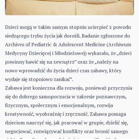
Dzieci mogą w takim samym stopniu ucierpieć z powodu
siedzącego trybu życia jak dorośli. Badanie zgłoszone do
Archives of Pediatric & Adolescent Medicine (Archiwum
Medycyny Dziecięcej i Młodzieżowej) wykazało, że „dzieci
powinny bawić się na zewnątrz” oraz że „należy na
nowo wprowadzić do życia dzieci czas zabawy, który
wydaje się stopniowo zanikać”.
Zabawa jest konieczna dla rozwoju, ponieważ przyczynia
się do dobrego samopoczucia w zakresie poznawczym,
fizycznym, społecznym i emocjonalnym, rozwija
kreatywność, wyobraźnię i zręczność. Zabawa pomaga
dzieciom nauczyć się, jak pracować w grupie, dzielić się,
negocjować, rozwiązywać konflikty oraz bronić samego