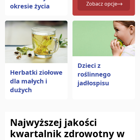
Zobacz opcje
okresie życia
Dzieci z
Herbatki ziołowe
roślinnego
dla małych i
jadłospisu
dużych
Najwyższej jakości
kwartalnik zdrowotny w