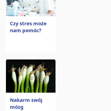
Czy stres może
nam pomóc?
Nakarm swój
mózg