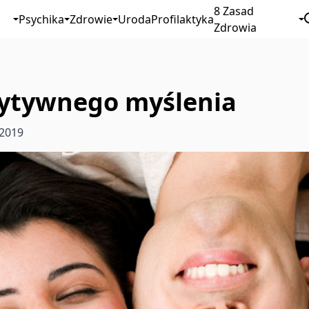
8 Zasad
Psychika
Zdrowie
Uroda
Profilaktyka
Zdrowia
ytywnego myślenia
 2019