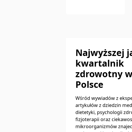
Najwyższej j
kwartalnik
zdrowotny 
Polsce
Wśród wywiadów z ekspe
artykułów z dziedzin med
dietetyki, psychologii zdr
fizjoterapii oraz ciekawo
mikroorganizmów znajed