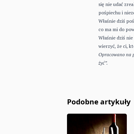
się nie udać zrea
pośpiechu i nie
Właśnie dziś po
co ma mi do pow
Właśnie dziś nie 
wierzyć, że ci, 
Opracowano na po
żyć”.
Podobne artykuły