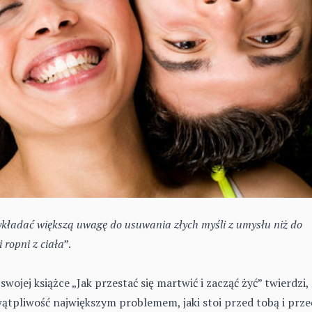
kładać większą uwagę do usuwania złych myśli z umysłu niż do
 ropni z ciała
”.
wojej książce „Jak przestać się martwić i zacząć żyć” twierdzi,
ątpliwość największym problemem, jaki stoi przed tobą i prze