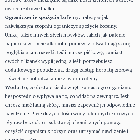
owoce i zdrowe białka.
Ograniczenie spożycia kofeiny
: należy w jak
największym stopniu ograniczyć spożycie kofeiny.
Unikaj także innych złych nawyków, takich jak palenie
papierosów i picie alkoholu, ponieważ odwadniają skórę i
pogłębiają zmarszczki. Jeśli musisz pić kawę, zamiast
dwóch filiżanek wypij jedną, a jeśli potrzebujesz
dodatkowego pobudzenia, drugą zastąp herbatą ziołową
– świetnie pobudza, a nie zawiera kofeiny.
Woda
: to, co dostaje się do wnętrza naszego organizmu,
bezpośrednio wpływa na to, co widać na zewnątrz. Jeśli
chcesz mieć ładną skórę, musisz zapewnić jej odpowiednie
nawilżenie. Picie dużych ilości wody lub innych zdrowych
płynów bez cukru i substancji chemicznych pomaga
oczyścić organizm z toksyn oraz utrzymać nawilżenie i
jędrność skóry.