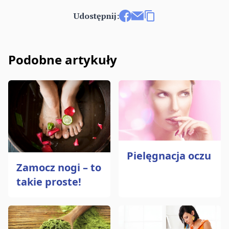
Udostępnij:
Udostępnij na Facebooku
Wyślij e-mailem
Kopiuj link
Podobne artykuły
Pielęgnacja oczu
Zamocz nogi – to
takie proste!