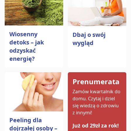
Wiosenny
Dbaj o swój
detoks – jak
wygląd
odzyskać
energię?
Prenumerata
Zamów kwartalnik do
domu.
Czytaj i dziel
się wiedzą o zdrowiu
z innymi!
Peeling dla
Już od 29zł za rok!
dojrzałej osoby –