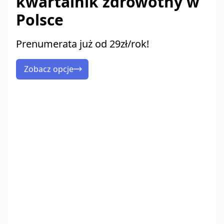
kwartalnik zdrowotny w
Polsce
Prenumerata już od 29zł/rok!
Zobacz opcje