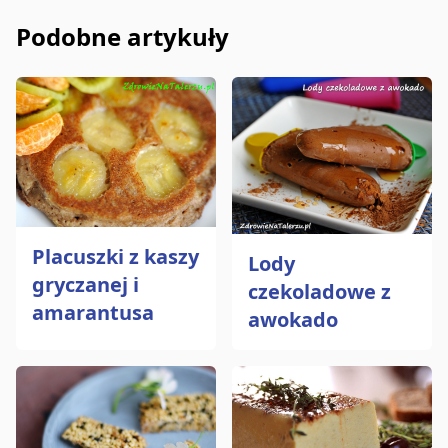
Podobne artykuły
Placuszki z kaszy
Lody
gryczanej i
czekoladowe z
amarantusa
awokado