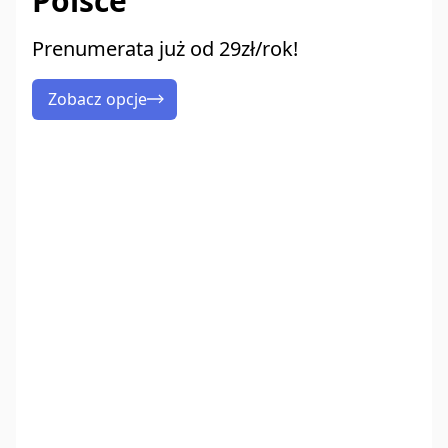
Polsce
Prenumerata już od 29zł/rok!
Zobacz opcje