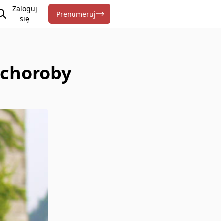
Zaloguj
Prenumeruj
się
 choroby