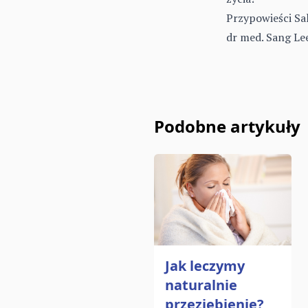
Przypowieści Sa
dr med. Sang Le
Podobne artykuły
Jak leczymy
naturalnie
przeziębienie?