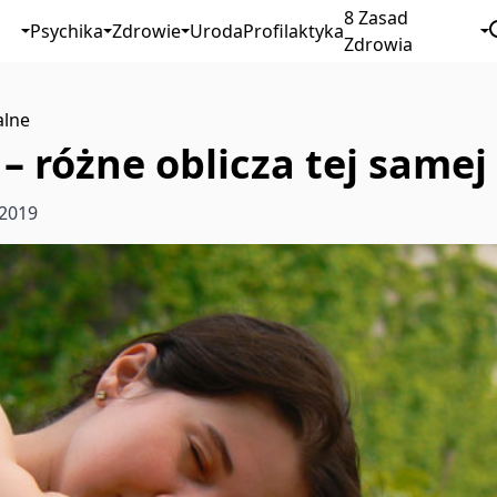
8 Zasad
Psychika
Zdrowie
Uroda
Profilaktyka
Zdrowia
alne
– różne oblicza tej samej
 2019