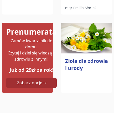
mgr Emilia Słociak
Prenumerata
Zamów kwartalnik do
domu.
Czytaj i dziel się wiedzą o
zdrowiu z innymi!
Zioła dla zdrowia
i urody
Już od 29zł za rok!
Zobacz opcje