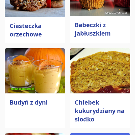
Babeczki z
Ciasteczka
jabłuszkiem
orzechowe
Budyń z dyni
Chlebek
kukurydziany na
słodko