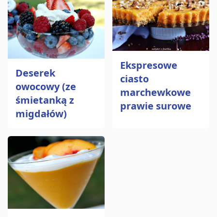
Ekspresowe
Deserek
ciasto
owocowy (ze
marchewkowe
śmietanką z
prawie surowe
migdałów)