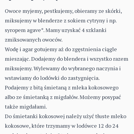
Owoce myjemy, pestkujemy, obieramy ze skórki,
miksujemy w blenderze z sokiem cytryny i np.
syropem agave*. Mamy uzyskać 4 szklanki
zmiksowanych owoców.
Wodę i agar gotujemy aż do zgęstnienia ciągle
mieszając. Dodajemy do blendera i wszystko razem
miksujemy. Wylewamy do wybranego naczynia i
wstawiamy do lodówki do zastygnięcia.
Podajemy z bitą śmietaną z mleka kokosowego
albo ze śmietanką z migdałów. Możemy posypać
także migdałami.
Do śmietanki kokosowej należy użyć tłuste mleko
kokosowe, które trzymamy w lodówce 12 do 24