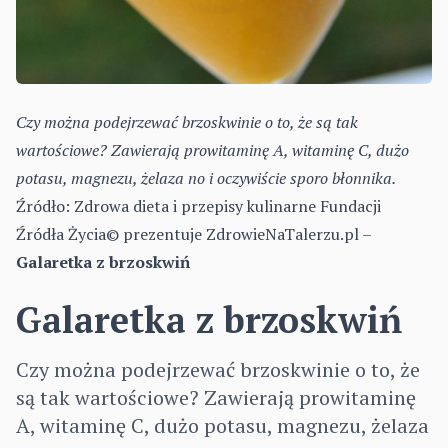
Czy można podejrzewać brzoskwinie o to, że są tak
wartościowe? Zawierają prowitaminę A, witaminę C, dużo
potasu, magnezu, żelaza no i oczywiście sporo błonnika.
Źródło:
Zdrowa dieta i przepisy kulinarne Fundacji
Źródła Życia© prezentuje ZdrowieNaTalerzu.pl –
Galaretka z brzoskwiń
Galaretka z brzoskwiń
Czy można podejrzewać brzoskwinie o to, że
są tak wartościowe? Zawierają prowitaminę
A, witaminę C, dużo potasu, magnezu, żelaza