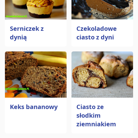
Serniczek z
Czekoladowe
dynią
ciasto z dyni
Keks bananowy
Ciasto ze
słodkim
ziemniakiem