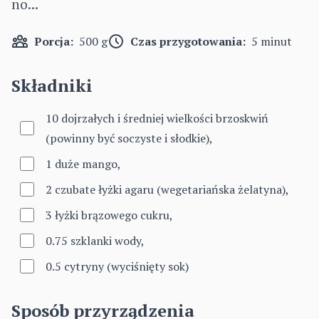
no...
Porcja:
500 g
Czas przygotowania:
5 minut
Składniki
10 dojrzałych i średniej wielkości brzoskwiń
(powinny być soczyste i słodkie),
1 duże mango,
2 czubate łyżki agaru (wegetariańska żelatyna),
3 łyżki brązowego cukru,
0.75 szklanki wody,
0.5 cytryny (wyciśnięty sok)
Sposób przyrządzenia