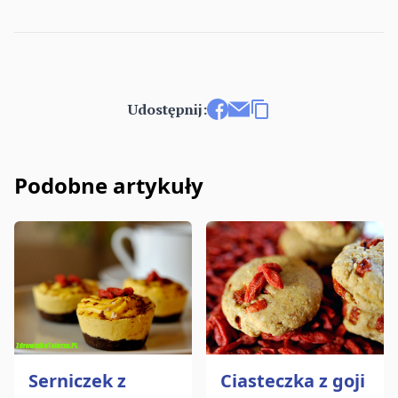
Udostępnij:
Udostępnij na Facebooku
Wyślij e-mailem
Kopiuj link
Podobne artykuły
Serniczek z
Ciasteczka z goji