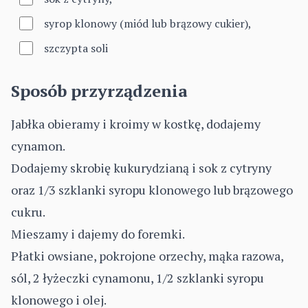
syrop klonowy (miód lub brązowy cukier),
szczypta soli
Sposób przyrządzenia
Jabłka obieramy i kroimy w kostkę, dodajemy
cynamon.
Dodajemy skrobię kukurydzianą i sok z cytryny
oraz 1/3 szklanki syropu klonowego lub brązowego
cukru.
Mieszamy i dajemy do foremki.
Płatki owsiane, pokrojone orzechy, mąka razowa,
sól, 2 łyżeczki cynamonu, 1/2 szklanki syropu
klonowego i olej.