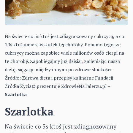
Na świecie co 5s ktoś jest zdiagnozowany cukrzycą, a co
10s ktoś umiera wskutek tej choroby. Pomimo tego, że
cukrzycy można zapobiec wiele milionów osób cierpi na
tę chorobę. Zapobiegajmy już dzisiaj, zmieniając naszą
dietę, sięgając między innymi po zdrowe słodkości.
Źródło:
Zdrowa dieta i przepisy kulinarne Fundacji
Źródła Życia© prezentuje ZdrowieNaTalerzu.pl –
Szarlotka
Szarlotka
Na świecie co 5s ktoś jest zdiagnozowany